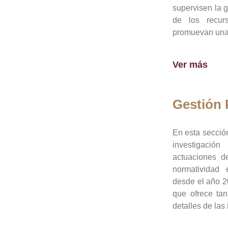
supervisen la 
de los recur
promuevan una 
Ver más
Gestión
En esta sección
investigació
actuaciones de
normatividad
desde el año 20
que ofrece tan
detalles de las