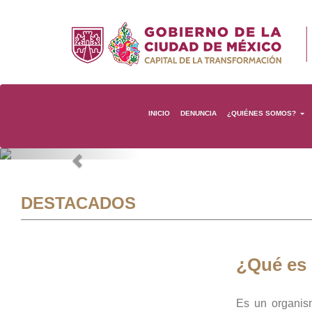
INICIO
DENUNCIA
¿QUIÉNES SOMOS?
Previous
DESTACADOS
¿Qué es
Es un organis