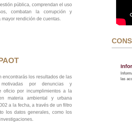
gestión pública, comprendan el uso
sos, combatan la corrupción y
mayor rendición de cuentas.
CONS
 PAOT
Inf
Inform
 encontrarás los resultados de las
las a
n motivadas por denuncias y
 oficio por incumplimientos a la
 en materia ambiental y urbana
02 a la fecha, a través de un filtro
to los datos generales, como los
 investigaciones.