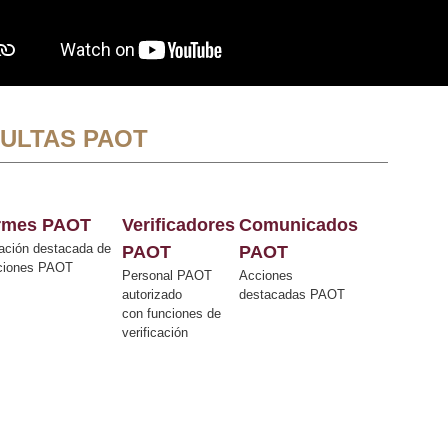
ULTAS PAOT
ormes PAOT
Verificadores
Comunicados
ación destacada de
PAOT
PAOT
cciones PAOT
Personal PAOT
Acciones
autorizado
destacadas PAOT
con funciones de
verificación