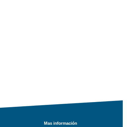
Mas información