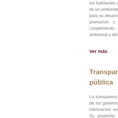
los habitantes 
de un ambiente
para su desarro
promoción y 
cumplimiento
ambiental y del
Ver más
Transpar
pública
La transparenc
de los gobiern
información so
Su propósito 