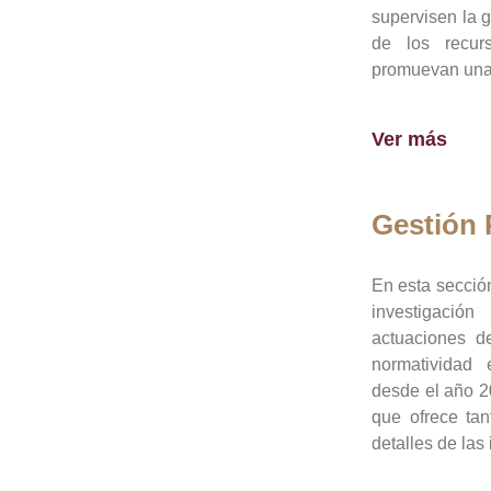
supervisen la 
de los recur
promuevan una 
Ver más
Gestión
En esta sección
investigació
actuaciones de
normatividad
desde el año 20
que ofrece tan
detalles de las