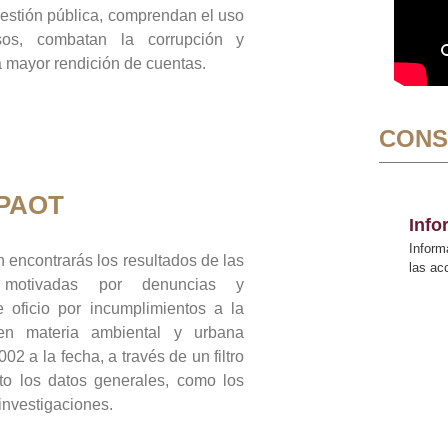
gestión pública, comprendan el uso
sos, combatan la corrupción y
mayor rendición de cuentas.
CONS
 PAOT
Inf
Inform
 encontrarás los resultados de las
las a
n motivadas por denuncias y
 oficio por incumplimientos a la
 en materia ambiental y urbana
02 a la fecha, a través de un filtro
to los datos generales, como los
 investigaciones.