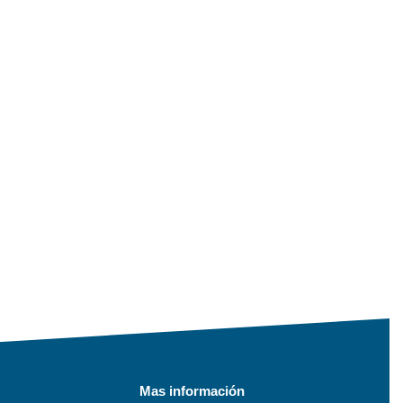
Mas información