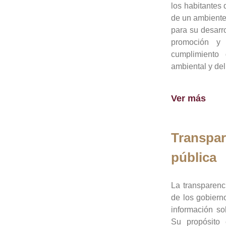
los habitantes 
de un ambiente
para su desarro
promoción y 
cumplimiento
ambiental y del
Ver más
Transpar
pública
La transparenc
de los gobiern
información so
Su propósito 