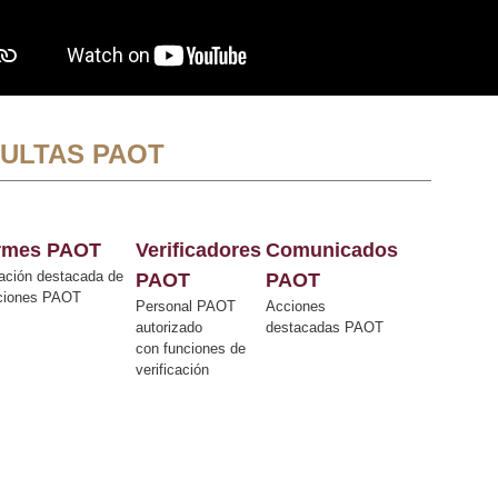
ULTAS PAOT
ormes PAOT
Verificadores
Comunicados
ación destacada de
PAOT
PAOT
cciones PAOT
Personal PAOT
Acciones
autorizado
destacadas PAOT
con funciones de
verificación