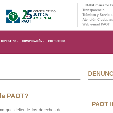
CDMX/Organismo Púb
Transparencia
Trámites y Servicio
Atención Ciudadan
Web e-mail PAOT
CONSULTAS
COMUNICACIÓN
MICROSITIOS
DENUNC
 la PAOT?
PAOT 
mo que defiende los derechos de