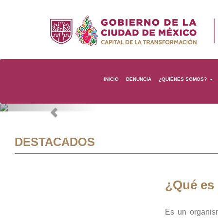
INICIO
DENUNCIA
¿QUIÉNES SOMOS?
Previous
DESTACADOS
¿Qué es
Es un organis