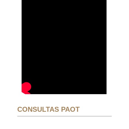
CONSULTAS PAOT