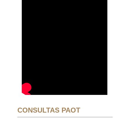
CONSULTAS PAOT