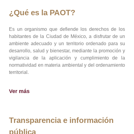
¿Qué es la PAOT?
Es un organismo que defiende los derechos de los
habitantes de la Ciudad de México, a disfrutar de un
ambiente adecuado y un territorio ordenado para su
desarrollo, salud y bienestar, mediante la promoción y
vigilancia de la aplicación y cumplimiento de la
normatividad en materia ambiental y del ordenamiento
territorial.
Ver más
Transparencia e información
pública