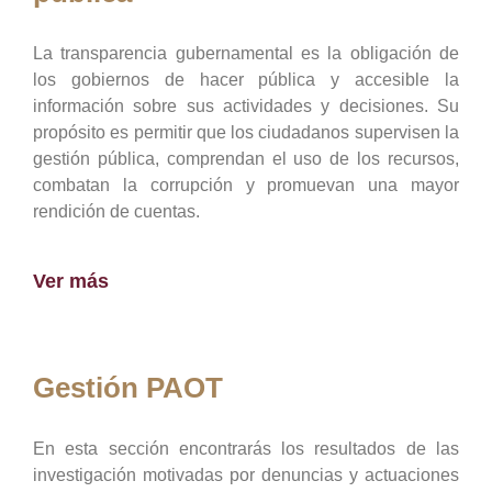
La transparencia gubernamental es la obligación de
los gobiernos de hacer pública y accesible la
información sobre sus actividades y decisiones. Su
propósito es permitir que los ciudadanos supervisen la
gestión pública, comprendan el uso de los recursos,
combatan la corrupción y promuevan una mayor
rendición de cuentas.
Ver más
Gestión PAOT
En esta sección encontrarás los resultados de las
investigación motivadas por denuncias y actuaciones