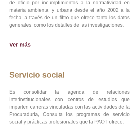
de oficio por incumplimientos a la normatividad en
materia ambiental y urbana desde el año 2002 a la
fecha, a través de un filtro que ofrece tanto los datos
generales, como los detalles de las investigaciones.
Ver más
Servicio social
Es consolidar la agenda de relaciones
interinstitucionales con centros de estudios que
imparten carreras vinculadas con las actividades de la
Procuraduría, Consulta los programas de servicio
social y prácticas profesionales que la PAOT ofrece.