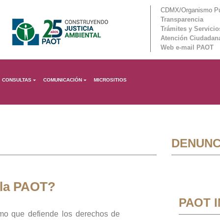
CDMX/Organismo Púb
Transparencia
Trámites y Servicio
Atención Ciudadan
Web e-mail PAOT
CONSULTAS
COMUNICACIÓN
MICROSITIOS
DENUNC
 la PAOT?
PAOT 
mo que defiende los derechos de