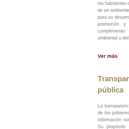
los habitantes 
de un ambiente
para su desarro
promoción y 
cumplimiento
ambiental y del
Ver más
Transpar
pública
La transparenc
de los gobiern
información so
Su propósito 