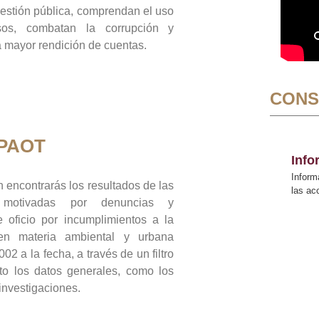
gestión pública, comprendan el uso
sos, combatan la corrupción y
mayor rendición de cuentas.
CONS
 PAOT
Inf
Inform
 encontrarás los resultados de las
las a
n motivadas por denuncias y
 oficio por incumplimientos a la
 en materia ambiental y urbana
02 a la fecha, a través de un filtro
to los datos generales, como los
 investigaciones.