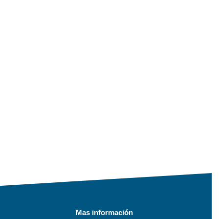
Mas información