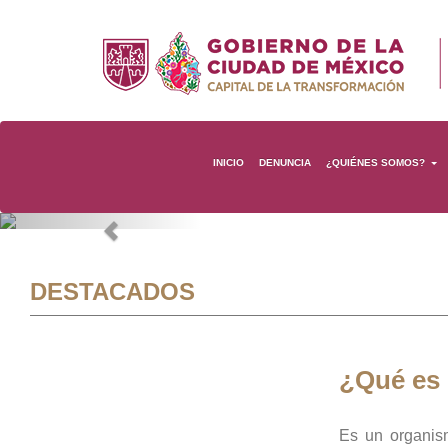
INICIO
DENUNCIA
¿QUIÉNES SOMOS?
Previous
DESTACADOS
¿Qué es
Es un organis