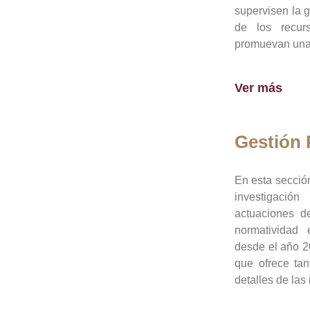
supervisen la 
de los recur
promuevan una 
Ver más
Gestión
En esta sección
investigació
actuaciones de
normatividad
desde el año 20
que ofrece tan
detalles de las