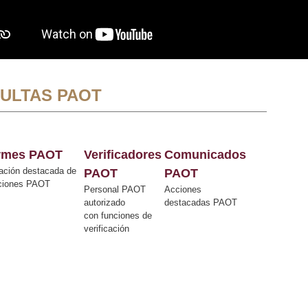
ULTAS PAOT
ormes PAOT
Verificadores
Comunicados
ación destacada de
PAOT
PAOT
cciones PAOT
Personal PAOT
Acciones
autorizado
destacadas PAOT
con funciones de
verificación