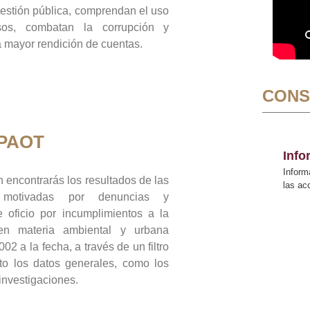
gestión pública, comprendan el uso
sos, combatan la corrupción y
mayor rendición de cuentas.
CONS
 PAOT
Inf
Inform
 encontrarás los resultados de las
las a
n motivadas por denuncias y
 oficio por incumplimientos a la
 en materia ambiental y urbana
02 a la fecha, a través de un filtro
to los datos generales, como los
 investigaciones.