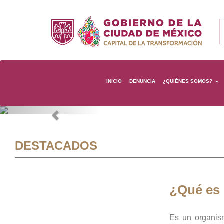
INICIO
DENUNCIA
¿QUIÉNES SOMOS?
Previous
DESTACADOS
¿Qué es
Es un organis