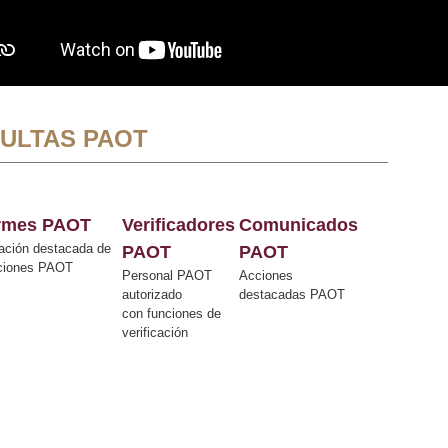
ULTAS PAOT
ormes PAOT
Verificadores
Comunicados
ación destacada de
PAOT
PAOT
cciones PAOT
Personal PAOT
Acciones
autorizado
destacadas PAOT
con funciones de
verificación