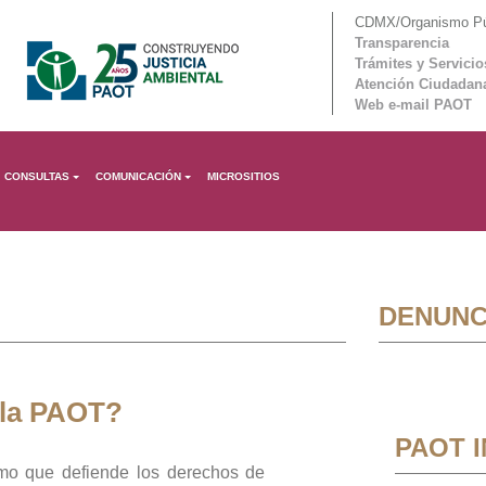
CDMX/Organismo Púb
Transparencia
Trámites y Servicio
Atención Ciudadan
Web e-mail PAOT
CONSULTAS
COMUNICACIÓN
MICROSITIOS
DENUNC
 la PAOT?
PAOT 
mo que defiende los derechos de