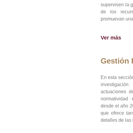
supervisen la 
de los recur
promuevan una 
Ver más
Gestión
En esta sección
investigació
actuaciones de
normatividad
desde el año 20
que ofrece tan
detalles de las