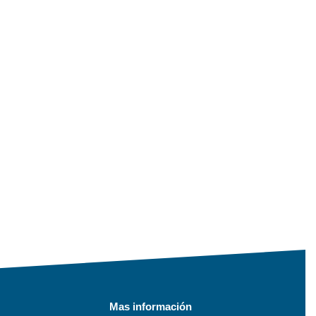
Mas información