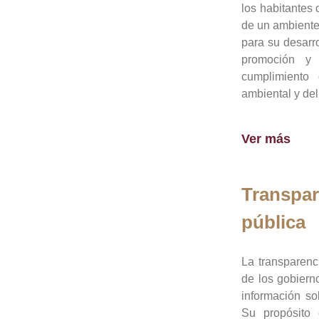
los habitantes 
de un ambiente
para su desarro
promoción y 
cumplimiento
ambiental y del
Ver más
Transpar
pública
La transparenc
de los gobiern
información so
Su propósito 