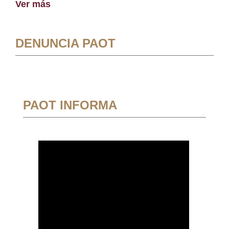
Ver más
DENUNCIA PAOT
PAOT INFORMA