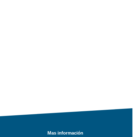
Mas información