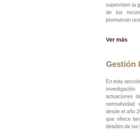
supervisen la 
de los recur
promuevan una 
Ver más
Gestión
En esta sección
investigació
actuaciones de
normatividad
desde el año 20
que ofrece tan
detalles de las