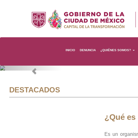
INICIO
DENUNCIA
¿QUIÉNES SOMOS?
Previous
DESTACADOS
¿Qué es
Es un organis