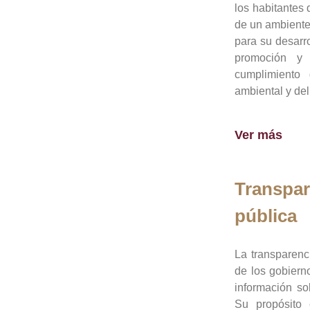
los habitantes 
de un ambiente
para su desarro
promoción y 
cumplimiento
ambiental y del
Ver más
Transpar
pública
La transparenc
de los gobiern
información so
Su propósito 