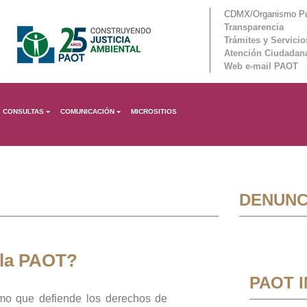
CDMX/Organismo Púb
Transparencia
Trámites y Servicio
Atención Ciudadan
Web e-mail PAOT
CONSULTAS
COMUNICACIÓN
MICROSITIOS
DENUNC
 la PAOT?
PAOT 
mo que defiende los derechos de