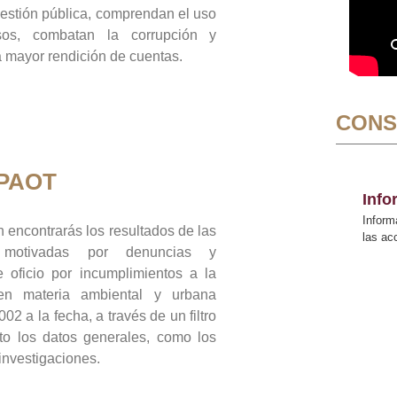
gestión pública, comprendan el uso
sos, combatan la corrupción y
mayor rendición de cuentas.
CONS
 PAOT
Inf
Inform
 encontrarás los resultados de las
las a
n motivadas por denuncias y
 oficio por incumplimientos a la
 en materia ambiental y urbana
02 a la fecha, a través de un filtro
to los datos generales, como los
 investigaciones.