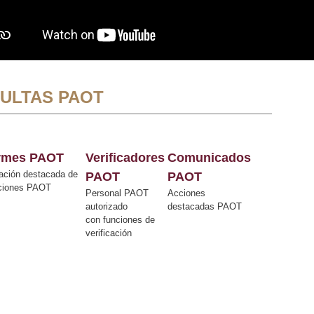
ULTAS PAOT
ormes PAOT
Verificadores
Comunicados
ación destacada de
PAOT
PAOT
cciones PAOT
Personal PAOT
Acciones
autorizado
destacadas PAOT
con funciones de
verificación