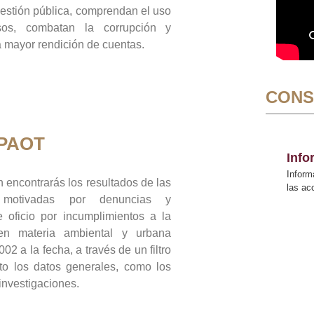
gestión pública, comprendan el uso
sos, combatan la corrupción y
mayor rendición de cuentas.
CONS
 PAOT
Inf
Inform
 encontrarás los resultados de las
las a
n motivadas por denuncias y
 oficio por incumplimientos a la
 en materia ambiental y urbana
02 a la fecha, a través de un filtro
to los datos generales, como los
 investigaciones.