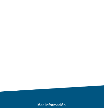
Mas información