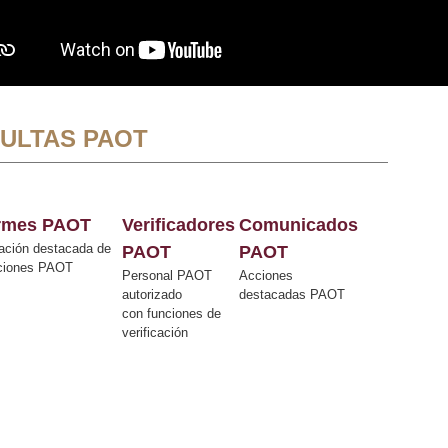
ULTAS PAOT
ormes PAOT
Verificadores
Comunicados
ación destacada de
PAOT
PAOT
cciones PAOT
Personal PAOT
Acciones
autorizado
destacadas PAOT
con funciones de
verificación