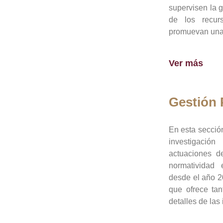
supervisen la 
de los recur
promuevan una 
Ver más
Gestión
En esta sección
investigació
actuaciones de
normatividad
desde el año 20
que ofrece tan
detalles de las