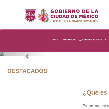
INICIO
DENUNCIA
¿QUIÉNES SOMOS?
Previous
DESTACADOS
¿Qué es
Es un organis