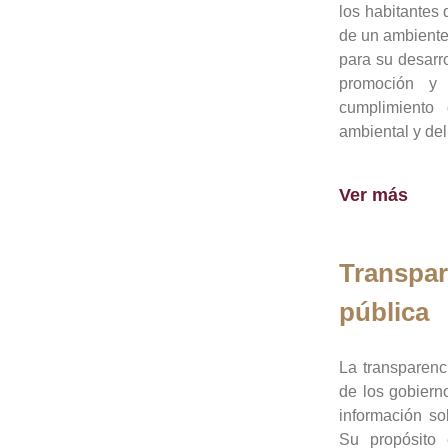
los habitantes 
de un ambiente
para su desarro
promoción y 
cumplimiento
ambiental y del
Ver más
Transpar
pública
La transparenc
de los gobiern
información so
Su propósito 