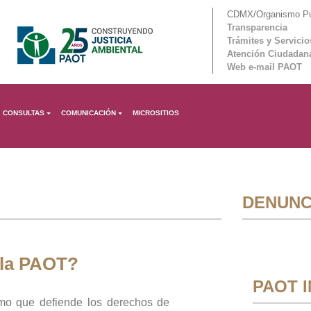
CDMX/Organismo Púb
Transparencia
Trámites y Servicio
Atención Ciudadan
Web e-mail PAOT
CONSULTAS
COMUNICACIÓN
MICROSITIOS
DENUNC
 la PAOT?
PAOT 
mo que defiende los derechos de