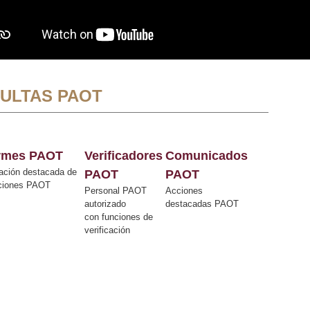
ULTAS PAOT
ormes PAOT
Verificadores
Comunicados
ación destacada de
PAOT
PAOT
cciones PAOT
Personal PAOT
Acciones
autorizado
destacadas PAOT
con funciones de
verificación