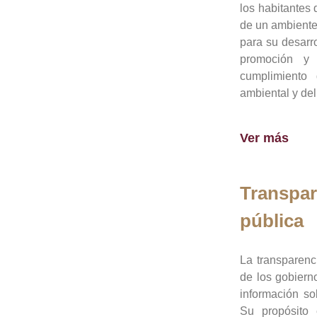
los habitantes 
de un ambiente
para su desarro
promoción y 
cumplimiento
ambiental y del
Ver más
Transpar
pública
La transparenc
de los gobiern
información so
Su propósito 