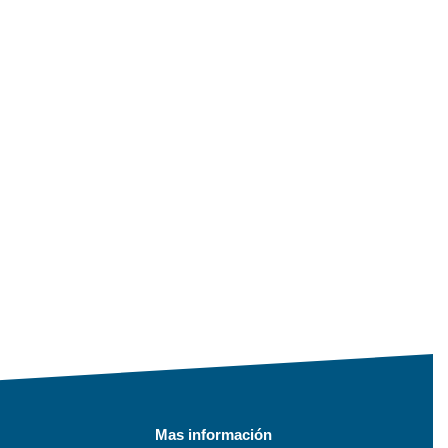
Mas información