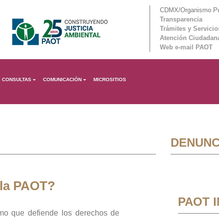
CDMX/Organismo Púb
Transparencia
Trámites y Servicio
Atención Ciudadan
Web e-mail PAOT
CONSULTAS
COMUNICACIÓN
MICROSITIOS
DENUNC
 la PAOT?
PAOT 
mo que defiende los derechos de