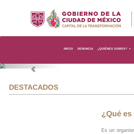
INICIO
DENUNCIA
¿QUIÉNES SOMOS?
Previous
DESTACADOS
¿Qué es
Es un organis