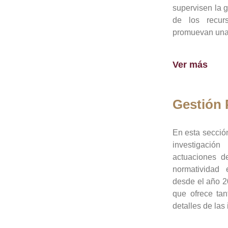
supervisen la 
de los recur
promuevan una 
Ver más
Gestión
En esta sección
investigació
actuaciones de
normatividad
desde el año 20
que ofrece tan
detalles de las