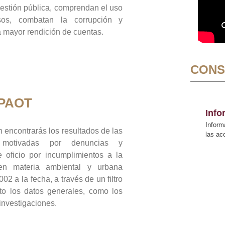
gestión pública, comprendan el uso
sos, combatan la corrupción y
mayor rendición de cuentas.
CONS
 PAOT
Inf
Inform
 encontrarás los resultados de las
las a
n motivadas por denuncias y
 oficio por incumplimientos a la
 en materia ambiental y urbana
02 a la fecha, a través de un filtro
to los datos generales, como los
 investigaciones.