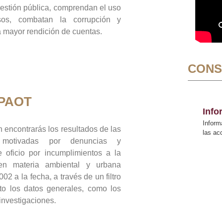
gestión pública, comprendan el uso
sos, combatan la corrupción y
mayor rendición de cuentas.
CONS
 PAOT
Inf
Inform
 encontrarás los resultados de las
las a
n motivadas por denuncias y
 oficio por incumplimientos a la
 en materia ambiental y urbana
02 a la fecha, a través de un filtro
to los datos generales, como los
 investigaciones.