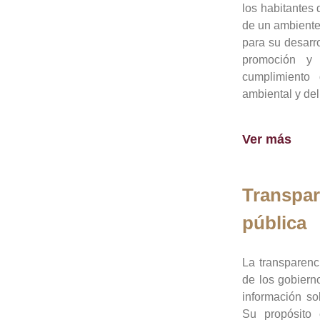
los habitantes 
de un ambiente
para su desarro
promoción y 
cumplimiento
ambiental y del
Ver más
Transpar
pública
La transparenc
de los gobiern
información so
Su propósito 