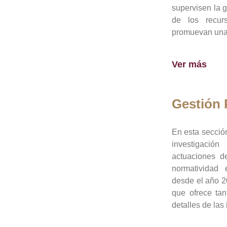
supervisen la 
de los recur
promuevan una 
Ver más
Gestión
En esta sección
investigació
actuaciones de
normatividad
desde el año 20
que ofrece tan
detalles de las