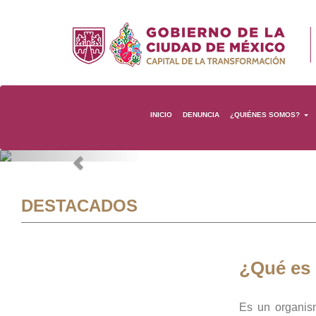
INICIO
DENUNCIA
¿QUIÉNES SOMOS?
Previous
DESTACADOS
¿Qué es
Es un organis