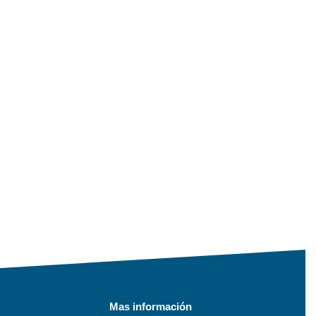
Mas información