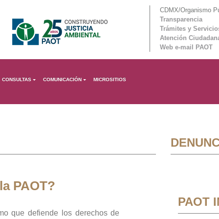
CDMX/Organismo Púb
Transparencia
Trámites y Servicio
Atención Ciudadan
Web e-mail PAOT
CONSULTAS
COMUNICACIÓN
MICROSITIOS
DENUNC
 la PAOT?
PAOT 
mo que defiende los derechos de