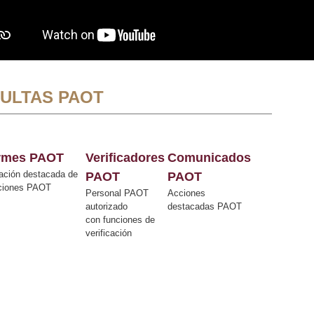
ULTAS PAOT
ormes PAOT
Verificadores
Comunicados
ación destacada de
PAOT
PAOT
cciones PAOT
Personal PAOT
Acciones
autorizado
destacadas PAOT
con funciones de
verificación