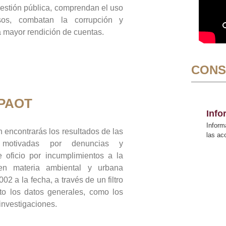
gestión pública, comprendan el uso
sos, combatan la corrupción y
mayor rendición de cuentas.
CONS
 PAOT
Inf
Inform
 encontrarás los resultados de las
las a
n motivadas por denuncias y
 oficio por incumplimientos a la
 en materia ambiental y urbana
02 a la fecha, a través de un filtro
to los datos generales, como los
 investigaciones.