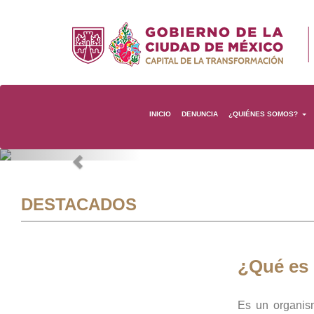
INICIO
DENUNCIA
¿QUIÉNES SOMOS?
Previous
DESTACADOS
¿Qué es
Es un organis