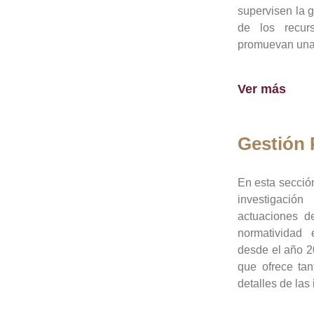
supervisen la 
de los recur
promuevan una 
Ver más
Gestión
En esta sección
investigació
actuaciones de
normatividad
desde el año 20
que ofrece tan
detalles de las