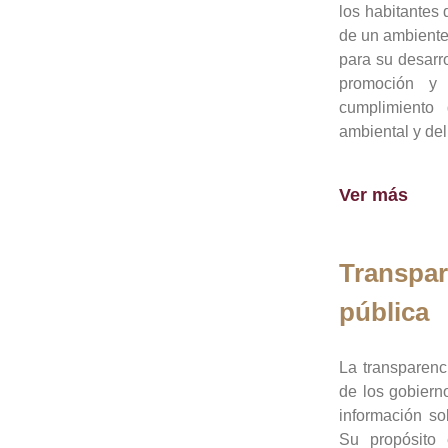
los habitantes 
de un ambiente
para su desarro
promoción y 
cumplimiento
ambiental y del
Ver más
Transpar
pública
La transparenc
de los gobiern
información so
Su propósito 