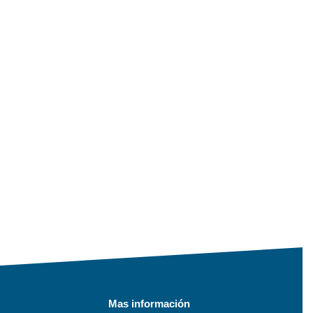
Mas información