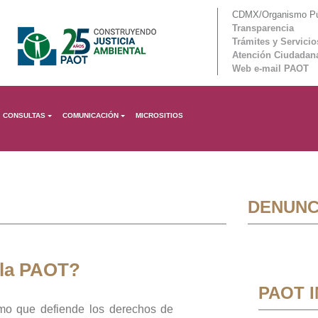
CDMX/Organismo Púb
Transparencia
Trámites y Servicio
Atención Ciudadan
Web e-mail PAOT
CONSULTAS
COMUNICACIÓN
MICROSITIOS
DENUNC
 la PAOT?
PAOT 
mo que defiende los derechos de