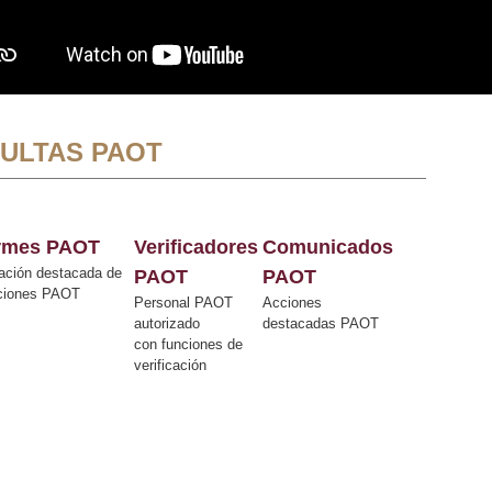
ULTAS PAOT
ormes PAOT
Verificadores
Comunicados
ación destacada de
PAOT
PAOT
cciones PAOT
Personal PAOT
Acciones
autorizado
destacadas PAOT
con funciones de
verificación