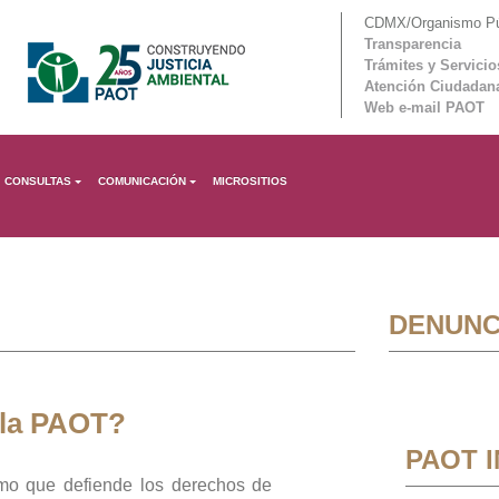
CDMX/Organismo Púb
Transparencia
Trámites y Servicio
Atención Ciudadan
Web e-mail PAOT
CONSULTAS
COMUNICACIÓN
MICROSITIOS
DENUNC
 la PAOT?
PAOT 
mo que defiende los derechos de