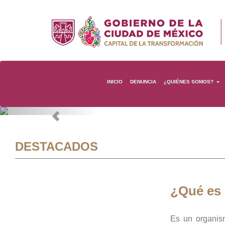
INICIO
DENUNCIA
¿QUIÉNES SOMOS?
Previous
DESTACADOS
¿Qué es
Es un organis