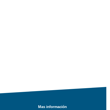
Mas información