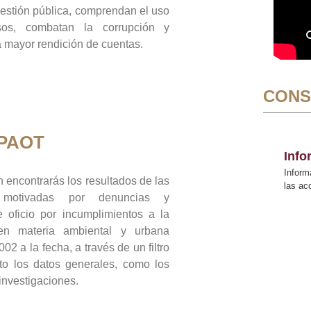
gestión pública, comprendan el uso
sos, combatan la corrupción y
mayor rendición de cuentas.
CONS
 PAOT
Inf
Inform
 encontrarás los resultados de las
las a
n motivadas por denuncias y
 oficio por incumplimientos a la
 en materia ambiental y urbana
02 a la fecha, a través de un filtro
to los datos generales, como los
 investigaciones.