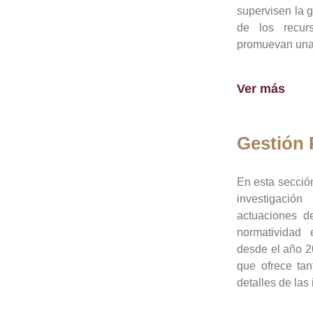
supervisen la 
de los recur
promuevan una 
Ver más
Gestión
En esta sección
investigació
actuaciones de
normatividad
desde el año 20
que ofrece tan
detalles de las