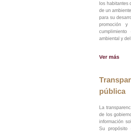
los habitantes 
de un ambiente
para su desarro
promoción y 
cumplimiento
ambiental y del
Ver más
Transpar
pública
La transparenc
de los gobiern
información so
Su propósito 