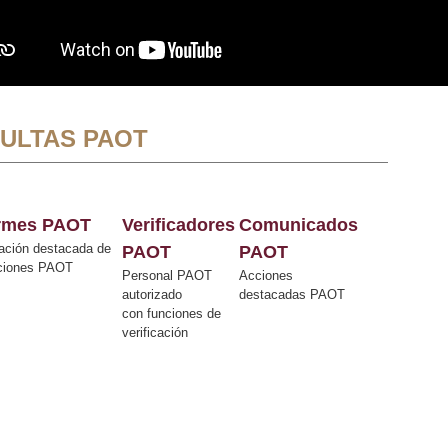
ULTAS PAOT
ormes PAOT
Verificadores
Comunicados
ación destacada de
PAOT
PAOT
cciones PAOT
Personal PAOT
Acciones
autorizado
destacadas PAOT
con funciones de
verificación