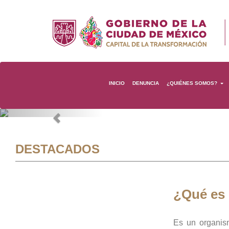
INICIO
DENUNCIA
¿QUIÉNES SOMOS?
Previous
DESTACADOS
¿Qué es
Es un organis