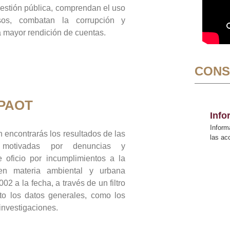
gestión pública, comprendan el uso
sos, combatan la corrupción y
mayor rendición de cuentas.
CONS
 PAOT
Inf
Inform
 encontrarás los resultados de las
las a
n motivadas por denuncias y
 oficio por incumplimientos a la
 en materia ambiental y urbana
02 a la fecha, a través de un filtro
to los datos generales, como los
 investigaciones.