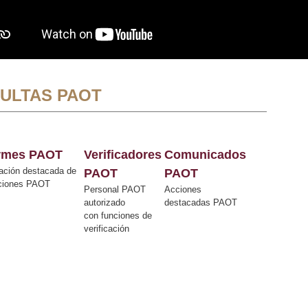
ULTAS PAOT
ormes PAOT
Verificadores
Comunicados
ación destacada de
PAOT
PAOT
cciones PAOT
Personal PAOT
Acciones
autorizado
destacadas PAOT
con funciones de
verificación