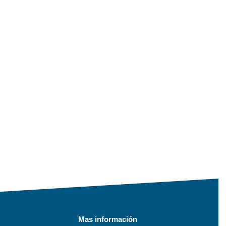
Mas información