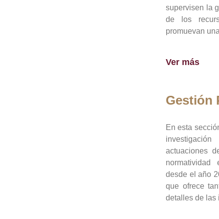
supervisen la 
de los recur
promuevan una 
Ver más
Gestión
En esta sección
investigació
actuaciones de
normatividad
desde el año 20
que ofrece tan
detalles de las