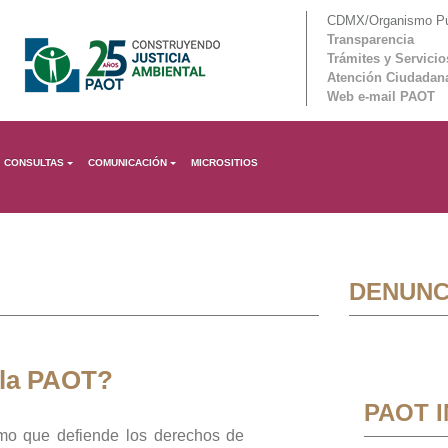
CDMX/Organismo Púb
Transparencia
Trámites y Servicio
Atención Ciudadan
Web e-mail PAOT
CONSULTAS
COMUNICACIÓN
MICROSITIOS
DENUNC
 la PAOT?
PAOT 
mo que defiende los derechos de