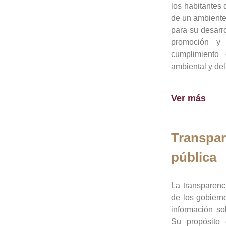
los habitantes 
de un ambiente
para su desarro
promoción y 
cumplimiento
ambiental y del
Ver más
Transpar
pública
La transparenc
de los gobiern
información so
Su propósito 