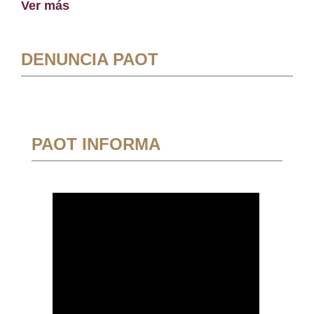
Ver más
DENUNCIA PAOT
PAOT INFORMA