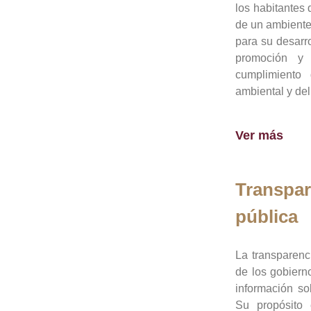
los habitantes 
de un ambiente
para su desarro
promoción y 
cumplimiento
ambiental y del
Ver más
Transpar
pública
La transparenc
de los gobiern
información so
Su propósito 