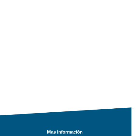
Mas información