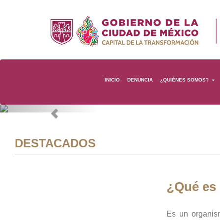
INICIO
DENUNCIA
¿QUIÉNES SOMOS?
Previous
DESTACADOS
¿Qué es
Es un organis