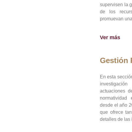
supervisen la 
de los recur
promuevan una 
Ver más
Gestión
En esta sección
investigació
actuaciones de
normatividad
desde el año 20
que ofrece tan
detalles de las