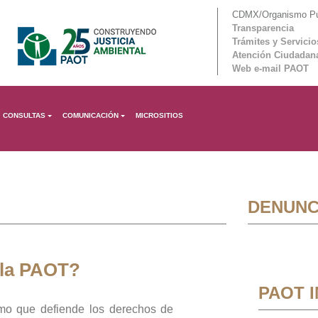
CDMX/Organismo Púb
Transparencia
Trámites y Servicio
Atención Ciudadan
Web e-mail PAOT
CONSULTAS
COMUNICACIÓN
MICROSITIOS
DENUNC
 la PAOT?
PAOT 
mo que defiende los derechos de