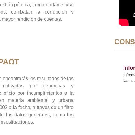
gestión pública, comprendan el uso
sos, combatan la corrupción y
mayor rendición de cuentas.
CONS
 PAOT
Inf
Inform
 encontrarás los resultados de las
las a
n motivadas por denuncias y
 oficio por incumplimientos a la
 en materia ambiental y urbana
02 a la fecha, a través de un filtro
to los datos generales, como los
 investigaciones.