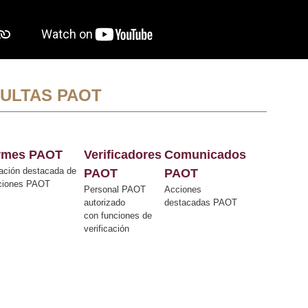
ULTAS PAOT
ormes PAOT
Verificadores
Comunicados
ación destacada de
PAOT
PAOT
cciones PAOT
Personal PAOT
Acciones
autorizado
destacadas PAOT
con funciones de
verificación