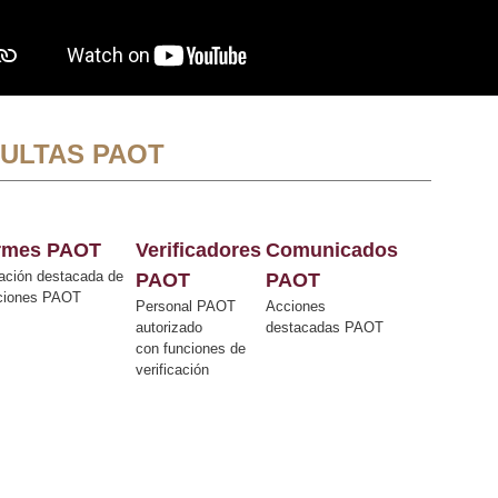
ULTAS PAOT
ormes PAOT
Verificadores
Comunicados
ación destacada de
PAOT
PAOT
cciones PAOT
Personal PAOT
Acciones
autorizado
destacadas PAOT
con funciones de
verificación