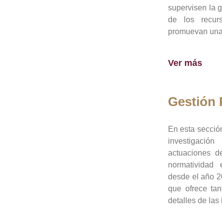
supervisen la 
de los recur
promuevan una 
Ver más
Gestión
En esta sección
investigació
actuaciones de
normatividad
desde el año 20
que ofrece tan
detalles de las