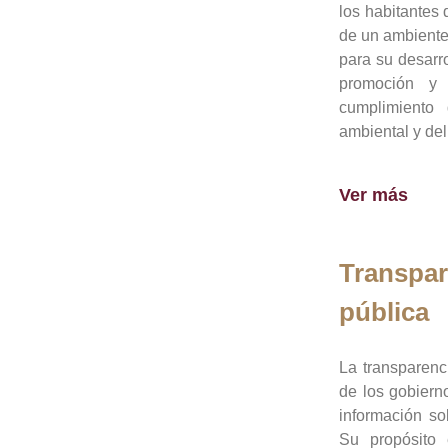
los habitantes 
de un ambiente
para su desarro
promoción y 
cumplimiento
ambiental y del
Ver más
Transpar
pública
La transparenc
de los gobiern
información so
Su propósito 