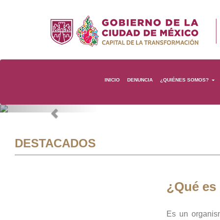
INICIO
DENUNCIA
¿QUIÉNES SOMOS?
Previous
DESTACADOS
¿Qué es
Es un organis