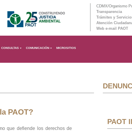
CDMX/Organismo Púb
Transparencia
Trámites y Servicio
Atención Ciudadan
Web e-mail PAOT
CONSULTAS
COMUNICACIÓN
MICROSITIOS
DENUNC
 la PAOT?
PAOT 
mo que defiende los derechos de