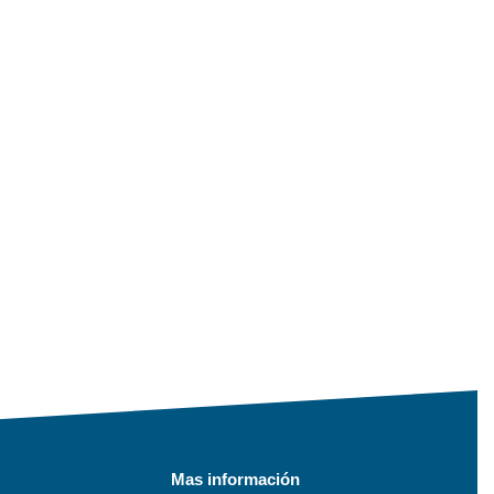
Mas información