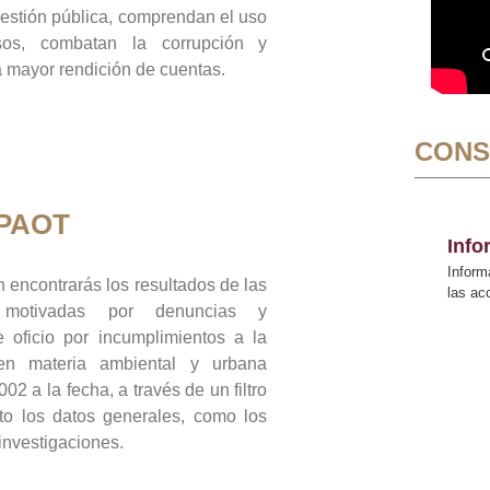
gestión pública, comprendan el uso
sos, combatan la corrupción y
mayor rendición de cuentas.
CONS
 PAOT
Inf
Inform
 encontrarás los resultados de las
las a
n motivadas por denuncias y
 oficio por incumplimientos a la
 en materia ambiental y urbana
02 a la fecha, a través de un filtro
to los datos generales, como los
 investigaciones.