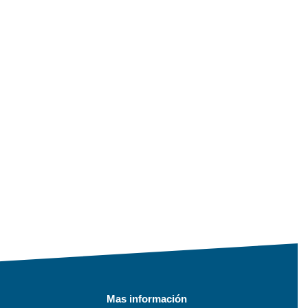
Mas información