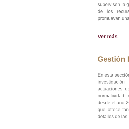
supervisen la 
de los recur
promuevan una 
Ver más
Gestión
En esta sección
investigació
actuaciones de
normatividad
desde el año 20
que ofrece tan
detalles de las