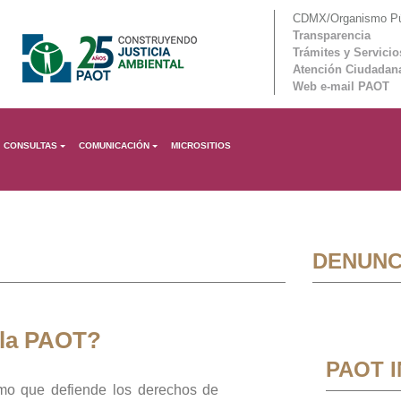
CDMX/Organismo Púb
Transparencia
Trámites y Servicio
Atención Ciudadan
Web e-mail PAOT
CONSULTAS
COMUNICACIÓN
MICROSITIOS
DENUNC
 la PAOT?
PAOT 
mo que defiende los derechos de