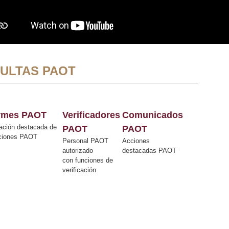
ULTAS PAOT
ormes PAOT
Verificadores
Comunicados
ación destacada de
PAOT
PAOT
cciones PAOT
Personal PAOT
Acciones
autorizado
destacadas PAOT
con funciones de
verificación