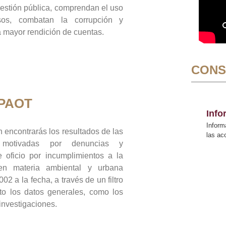
gestión pública, comprendan el uso
sos, combatan la corrupción y
mayor rendición de cuentas.
CONS
 PAOT
Inf
Inform
 encontrarás los resultados de las
las a
n motivadas por denuncias y
 oficio por incumplimientos a la
 en materia ambiental y urbana
02 a la fecha, a través de un filtro
to los datos generales, como los
 investigaciones.