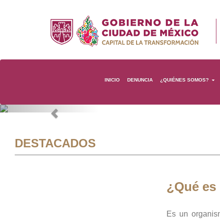
INICIO
DENUNCIA
¿QUIÉNES SOMOS?
Previous
DESTACADOS
¿Qué es
Es un organis