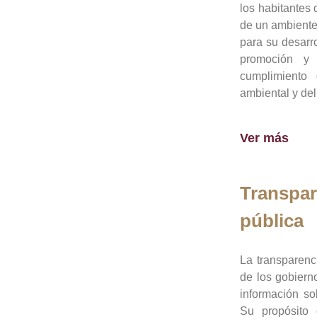
los habitantes 
de un ambiente
para su desarro
promoción y 
cumplimiento
ambiental y del
Ver más
Transpar
pública
La transparenc
de los gobiern
información so
Su propósito 