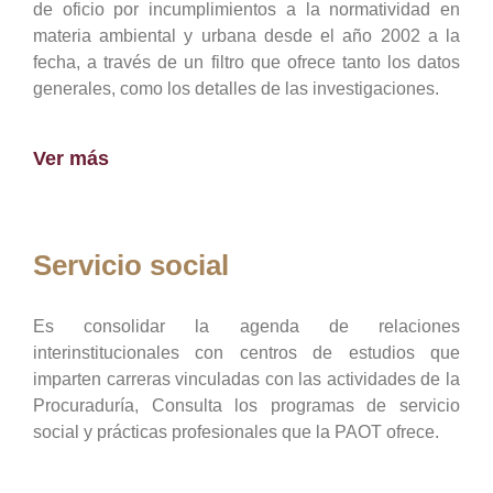
de oficio por incumplimientos a la normatividad en
materia ambiental y urbana desde el año 2002 a la
fecha, a través de un filtro que ofrece tanto los datos
generales, como los detalles de las investigaciones.
Ver más
Servicio social
Es consolidar la agenda de relaciones
interinstitucionales con centros de estudios que
imparten carreras vinculadas con las actividades de la
Procuraduría, Consulta los programas de servicio
social y prácticas profesionales que la PAOT ofrece.