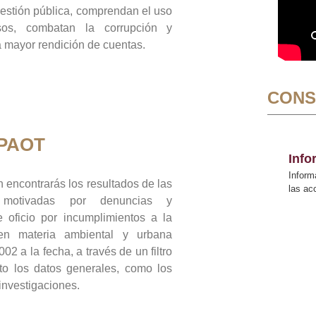
gestión pública, comprendan el uso
sos, combatan la corrupción y
mayor rendición de cuentas.
CONS
 PAOT
Inf
Inform
 encontrarás los resultados de las
las a
n motivadas por denuncias y
 oficio por incumplimientos a la
 en materia ambiental y urbana
02 a la fecha, a través de un filtro
to los datos generales, como los
 investigaciones.