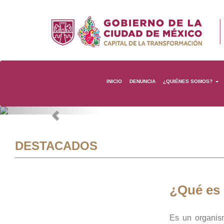
INICIO
DENUNCIA
¿QUIÉNES SOMOS?
Previous
DESTACADOS
¿Qué es
Es un organis