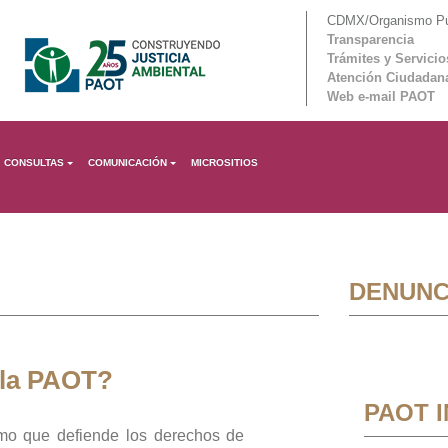
CDMX/Organismo Púb
Transparencia
Trámites y Servicio
Atención Ciudadan
Web e-mail PAOT
CONSULTAS
COMUNICACIÓN
MICROSITIOS
DENUNC
 la PAOT?
PAOT 
mo que defiende los derechos de