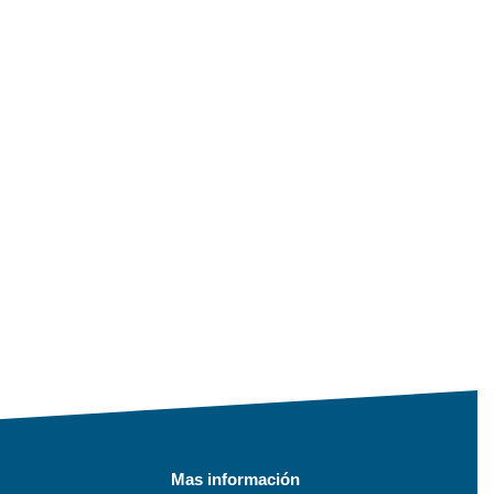
Mas información