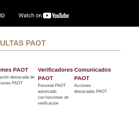
ULTAS PAOT
ormes PAOT
Verificadores
Comunicados
ación destacada de
PAOT
PAOT
cciones PAOT
Personal PAOT
Acciones
autorizado
destacadas PAOT
con funciones de
verificación