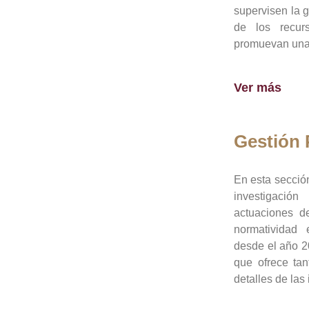
supervisen la 
de los recur
promuevan una 
Ver más
Gestión
En esta sección
investigació
actuaciones de
normatividad
desde el año 20
que ofrece tan
detalles de las