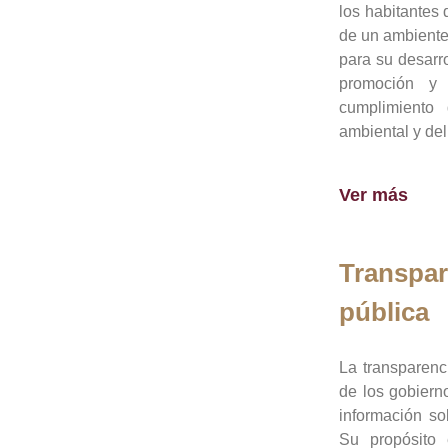
los habitantes 
de un ambiente
para su desarro
promoción y 
cumplimiento
ambiental y del
Ver más
Transpar
pública
La transparenc
de los gobiern
información so
Su propósito 