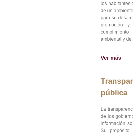
los habitantes 
de un ambiente
para su desarro
promoción y 
cumplimiento
ambiental y del
Ver más
Transpar
pública
La transparenc
de los gobiern
información so
Su propósito 