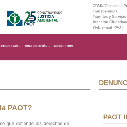
CDMX/Organismo Púb
Transparencia
Trámites y Servicio
Atención Ciudadan
Web e-mail PAOT
CONSULTAS
COMUNICACIÓN
MICROSITIOS
DENUNC
 la PAOT?
PAOT 
mo que defiende los derechos de