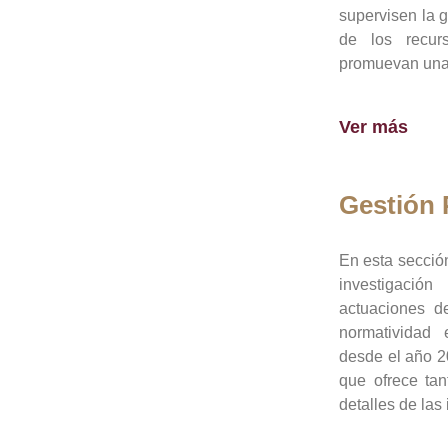
supervisen la 
de los recur
promuevan una 
Ver más
Gestión
En esta sección
investigació
actuaciones de
normatividad
desde el año 20
que ofrece tan
detalles de las