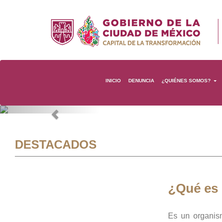
INICIO
DENUNCIA
¿QUIÉNES SOMOS?
Previous
DESTACADOS
¿Qué es
Es un organis