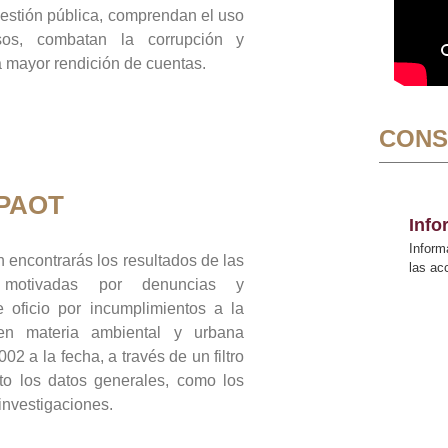
gestión pública, comprendan el uso
sos, combatan la corrupción y
mayor rendición de cuentas.
CONS
 PAOT
Inf
Inform
 encontrarás los resultados de las
las a
n motivadas por denuncias y
 oficio por incumplimientos a la
 en materia ambiental y urbana
02 a la fecha, a través de un filtro
to los datos generales, como los
 investigaciones.