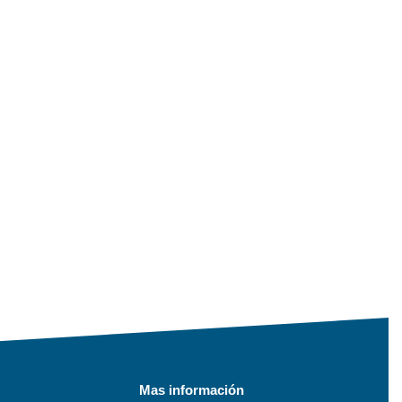
Mas información