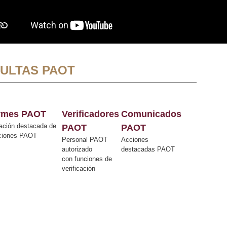
ULTAS PAOT
ormes PAOT
Verificadores
Comunicados
ación destacada de
PAOT
PAOT
cciones PAOT
Personal PAOT
Acciones
autorizado
destacadas PAOT
con funciones de
verificación