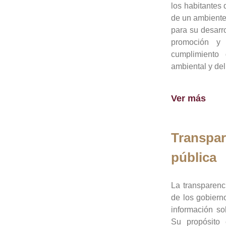
los habitantes 
de un ambiente
para su desarro
promoción y 
cumplimiento
ambiental y del
Ver más
Transpar
pública
La transparenc
de los gobiern
información so
Su propósito 