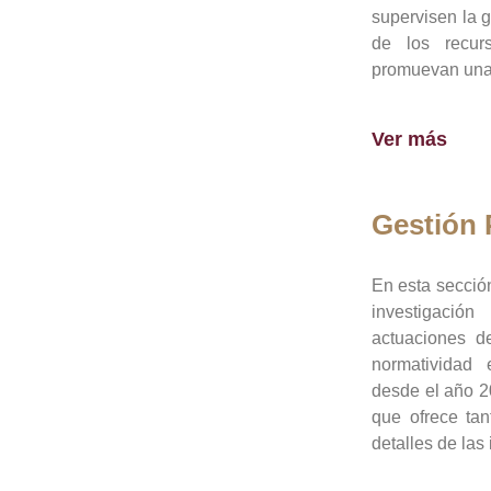
supervisen la 
de los recur
promuevan una 
Ver más
Gestión
En esta sección
investigació
actuaciones de
normatividad
desde el año 20
que ofrece tan
detalles de las