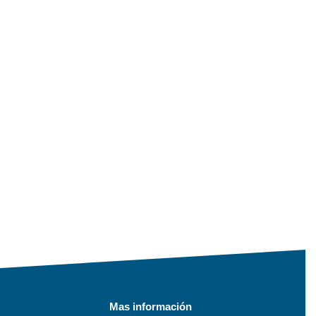
Mas información