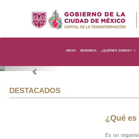
INICIO
DENUNCIA
¿QUIÉNES SOMOS?
Previous
DESTACADOS
¿Qué es
Es un organis