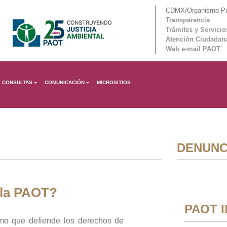
CDMX/Organismo Púb
Transparencia
Trámites y Servicio
Atención Ciudadan
Web e-mail PAOT
CONSULTAS
COMUNICACIÓN
MICROSITIOS
DENUNC
 la PAOT?
PAOT 
mo que defiende los derechos de