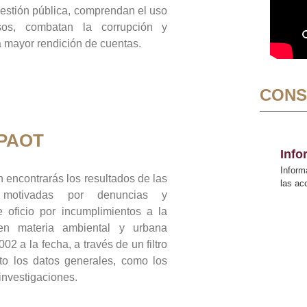
gestión pública, comprendan el uso
sos, combatan la corrupción y
mayor rendición de cuentas.
CONS
 PAOT
Inf
Inform
 encontrarás los resultados de las
las a
n motivadas por denuncias y
 oficio por incumplimientos a la
 en materia ambiental y urbana
02 a la fecha, a través de un filtro
to los datos generales, como los
 investigaciones.