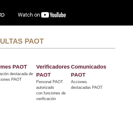
ULTAS PAOT
ormes PAOT
Verificadores
Comunicados
ación destacada de
PAOT
PAOT
cciones PAOT
Personal PAOT
Acciones
autorizado
destacadas PAOT
con funciones de
verificación