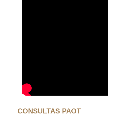
CONSULTAS PAOT