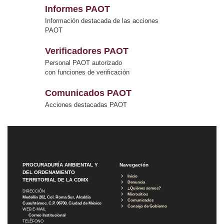
Informes PAOT
Información destacada de las acciones
PAOT
Verificadores PAOT
Personal PAOT autorizado
con funciones de verificación
Comunicados PAOT
Acciones destacadas PAOT
PROCURADURÍA AMBIENTAL Y
Navegación
DEL ORDENAMIENTO
Inicio
TERRITORIAL DE LA CDMX
Denuncia
¿Quiénes somos?
DIRECCIÓN
Micrositios
Medellín 202, Col. Roma Sur, Alcaldía
Comunicados
Cuauhtémoc, C.P. 06700, Ciudad de México
Consejo de Gobierno
WEB E-MAIL
Correo Institucional
TELÉFONO