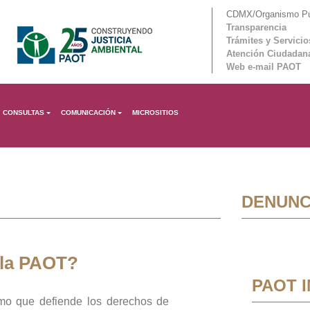
CDMX/Organismo Púb
Transparencia
Trámites y Servicio
Atención Ciudadan
Web e-mail PAOT
CONSULTAS
COMUNICACIÓN
MICROSITIOS
DENUNC
 la PAOT?
PAOT 
mo que defiende los derechos de