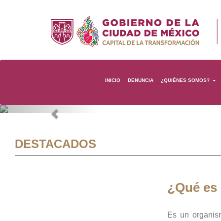
INICIO
DENUNCIA
¿QUIÉNES SOMOS?
Previous
DESTACADOS
¿Qué es
Es un organis