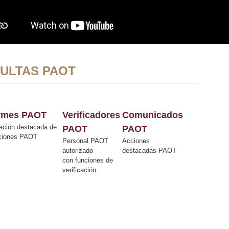
ULTAS PAOT
ormes PAOT
Verificadores
Comunicados
ación destacada de
PAOT
PAOT
cciones PAOT
Personal PAOT
Acciones
autorizado
destacadas PAOT
con funciones de
verificación