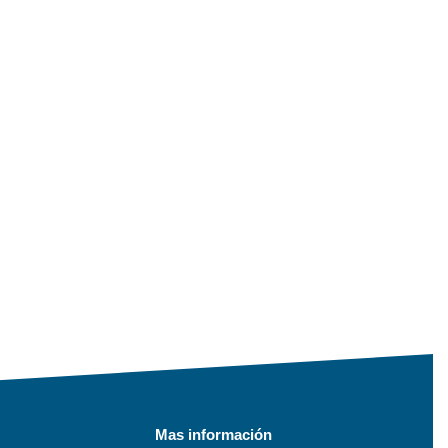
Mas información