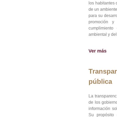
los habitantes 
de un ambiente
para su desarro
promoción y 
cumplimiento
ambiental y del
Ver más
Transpar
pública
La transparenc
de los gobiern
información so
Su propósito 