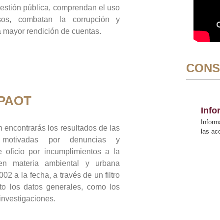
gestión pública, comprendan el uso
sos, combatan la corrupción y
mayor rendición de cuentas.
CONS
 PAOT
Inf
Inform
 encontrarás los resultados de las
las a
n motivadas por denuncias y
 oficio por incumplimientos a la
 en materia ambiental y urbana
02 a la fecha, a través de un filtro
to los datos generales, como los
 investigaciones.