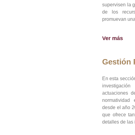
supervisen la 
de los recur
promuevan una 
Ver más
Gestión
En esta sección
investigació
actuaciones de
normatividad
desde el año 20
que ofrece tan
detalles de las