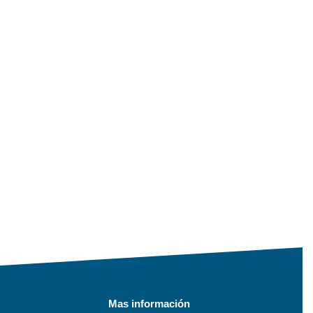
Mas información