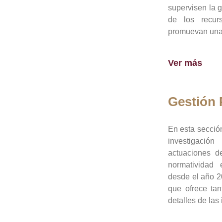
supervisen la 
de los recur
promuevan una 
Ver más
Gestión
En esta sección
investigació
actuaciones de
normatividad
desde el año 20
que ofrece tan
detalles de las