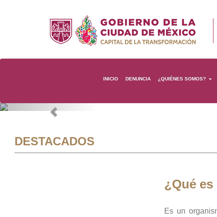
INICIO
DENUNCIA
¿QUIÉNES SOMOS?
Previous
DESTACADOS
¿Qué es
Es un organis