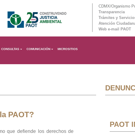
CDMX/Organismo Púb
Transparencia
Trámites y Servicio
Atención Ciudadan
Web e-mail PAOT
CONSULTAS
COMUNICACIÓN
MICROSITIOS
DENUNC
 la PAOT?
PAOT 
mo que defiende los derechos de