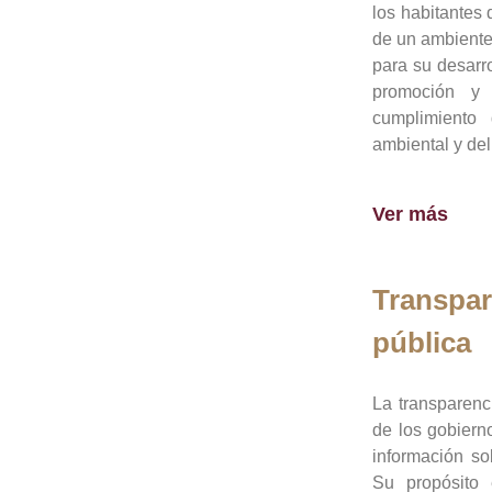
los habitantes 
de un ambiente
para su desarro
promoción y 
cumplimiento
ambiental y del
Ver más
Transpar
pública
La transparenc
de los gobiern
información so
Su propósito 