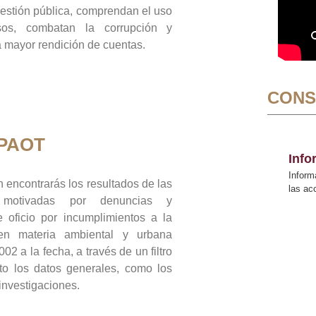
gestión pública, comprendan el uso
sos, combatan la corrupción y
mayor rendición de cuentas.
CONS
 PAOT
Inf
Inform
 encontrarás los resultados de las
las a
n motivadas por denuncias y
 oficio por incumplimientos a la
 en materia ambiental y urbana
02 a la fecha, a través de un filtro
to los datos generales, como los
 investigaciones.