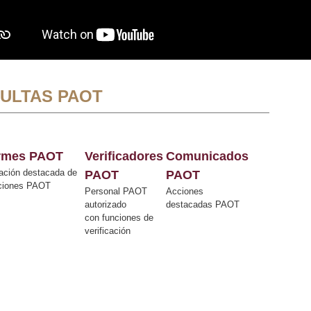
ULTAS PAOT
ormes PAOT
Verificadores
Comunicados
ación destacada de
PAOT
PAOT
cciones PAOT
Personal PAOT
Acciones
autorizado
destacadas PAOT
con funciones de
verificación