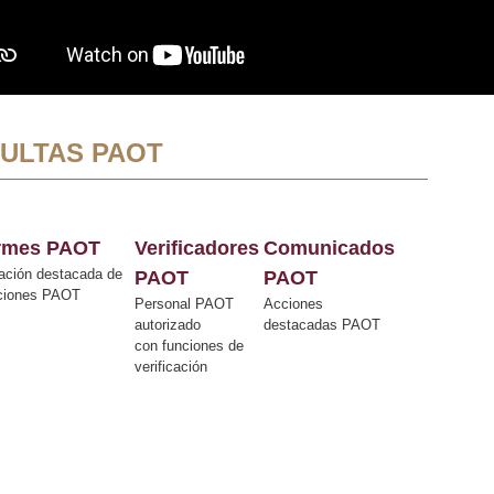
ULTAS PAOT
ormes PAOT
Verificadores
Comunicados
ación destacada de
PAOT
PAOT
cciones PAOT
Personal PAOT
Acciones
autorizado
destacadas PAOT
con funciones de
verificación