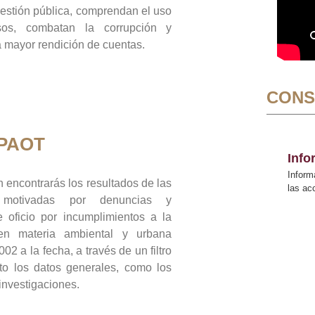
gestión pública, comprendan el uso
sos, combatan la corrupción y
mayor rendición de cuentas.
CONS
 PAOT
Inf
Inform
 encontrarás los resultados de las
las a
n motivadas por denuncias y
 oficio por incumplimientos a la
 en materia ambiental y urbana
02 a la fecha, a través de un filtro
to los datos generales, como los
 investigaciones.