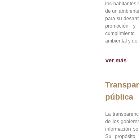
los habitantes 
de un ambiente
para su desarro
promoción y 
cumplimiento
ambiental y del
Ver más
Transpar
pública
La transparenc
de los gobiern
información so
Su propósito 