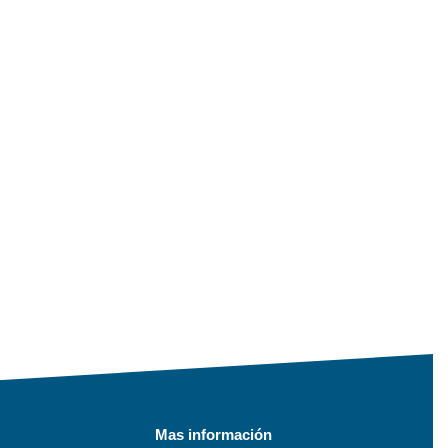
Mas información