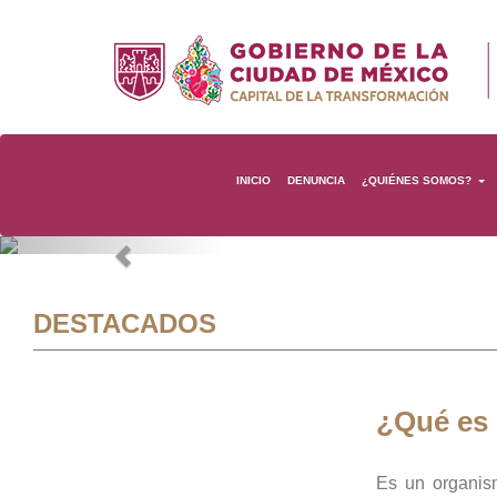
INICIO
DENUNCIA
¿QUIÉNES SOMOS?
Previous
DESTACADOS
¿Qué es
Es un organis