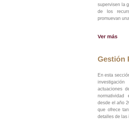
supervisen la 
de los recur
promuevan una 
Ver más
Gestión
En esta sección
investigació
actuaciones de
normatividad
desde el año 20
que ofrece tan
detalles de las