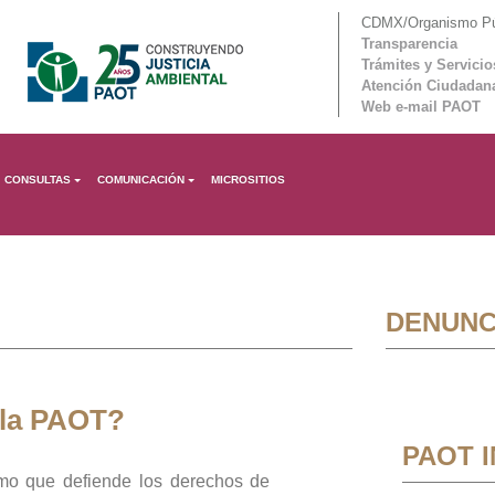
CDMX/Organismo Púb
Transparencia
Trámites y Servicio
Atención Ciudadan
Web e-mail PAOT
CONSULTAS
COMUNICACIÓN
MICROSITIOS
DENUNC
 la PAOT?
PAOT 
mo que defiende los derechos de