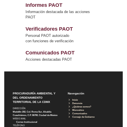
Informes PAOT
Información destacada de las acciones
PAOT
Verificadores PAOT
Personal PAOT autorizado
con funciones de verificación
Comunicados PAOT
Acciones destacadas PAOT
PROCURADURÍA AMBIENTAL Y
Navegación
DEL ORDENAMIENTO
Inicio
TERRITORIAL DE LA CDMX
Denuncia
¿Quiénes somos?
DIRECCIÓN
Micrositios
Medellín 202, Col. Roma Sur, Alcaldía
Comunicados
Cuauhtémoc, C.P. 06700, Ciudad de México
Consejo de Gobierno
WEB E-MAIL
Correo Institucional
TELÉFONO