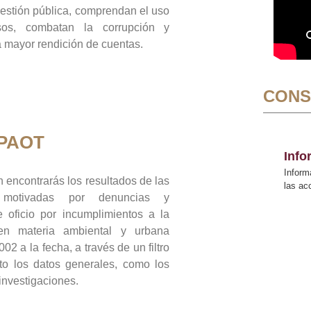
gestión pública, comprendan el uso
sos, combatan la corrupción y
mayor rendición de cuentas.
CONS
 PAOT
Inf
Inform
 encontrarás los resultados de las
las a
n motivadas por denuncias y
 oficio por incumplimientos a la
 en materia ambiental y urbana
02 a la fecha, a través de un filtro
to los datos generales, como los
 investigaciones.