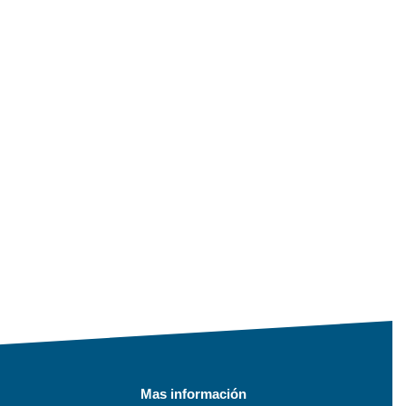
Mas información