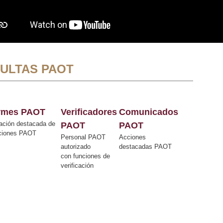
ULTAS PAOT
ormes PAOT
Verificadores
Comunicados
ación destacada de
PAOT
PAOT
cciones PAOT
Personal PAOT
Acciones
autorizado
destacadas PAOT
con funciones de
verificación