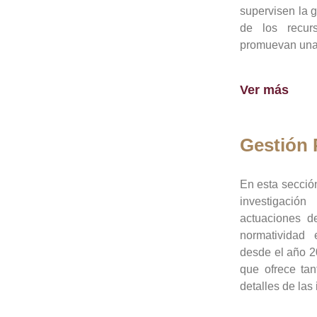
supervisen la 
de los recur
promuevan una 
Ver más
Gestión
En esta sección
investigació
actuaciones de
normatividad
desde el año 20
que ofrece tan
detalles de las