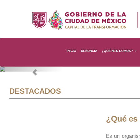
INICIO
DENUNCIA
¿QUIÉNES SOMOS?
Previous
DESTACADOS
¿Qué es
Es un organis