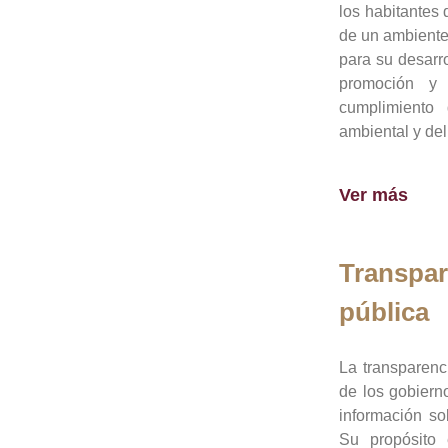
los habitantes 
de un ambiente
para su desarro
promoción y 
cumplimiento
ambiental y del
Ver más
Transpar
pública
La transparenc
de los gobiern
información so
Su propósito 