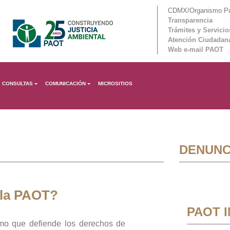
CDMX/Organismo Púb
Transparencia
Trámites y Servicio
Atención Ciudadan
Web e-mail PAOT
CONSULTAS
COMUNICACIÓN
MICROSITIOS
DENUNC
 la PAOT?
PAOT 
mo que defiende los derechos de