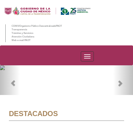
CDMX/Organismo Público Descentralizado/PAOT
Transparencia
Trámites y Servicios
Atención Ciudadana
Web e-mail PAOT
PAOT
Previous
Nex
DESTACADOS