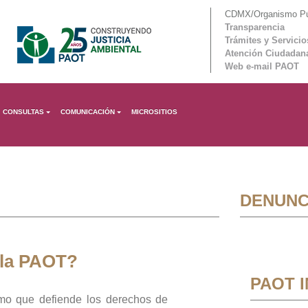
CDMX/Organismo Púb
Transparencia
Trámites y Servicio
Atención Ciudadan
Web e-mail PAOT
CONSULTAS
COMUNICACIÓN
MICROSITIOS
DENUNC
 la PAOT?
PAOT 
mo que defiende los derechos de