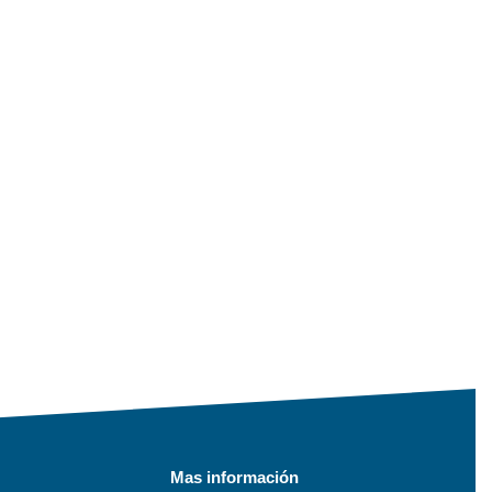
Mas información