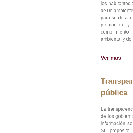
los habitantes 
de un ambiente
para su desarro
promoción y 
cumplimiento
ambiental y del
Ver más
Transpar
pública
La transparenc
de los gobiern
información so
Su propósito 