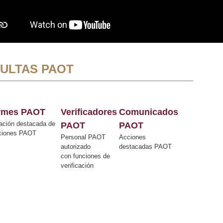
ULTAS PAOT
ormes PAOT
Verificadores
Comunicados
ación destacada de
PAOT
PAOT
cciones PAOT
Personal PAOT
Acciones
autorizado
destacadas PAOT
con funciones de
verificación