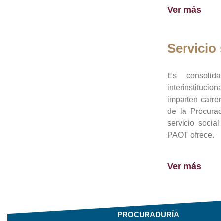
Ver más
Servicio 
Es consolid
interinstituci
imparten carre
de la Procura
servicio socia
PAOT ofrece.
Ver más
PROCURADURÍA