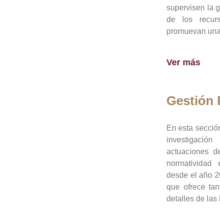
supervisen la 
de los recur
promuevan una 
Ver más
Gestión
En esta sección
investigació
actuaciones de
normatividad
desde el año 20
que ofrece tan
detalles de las