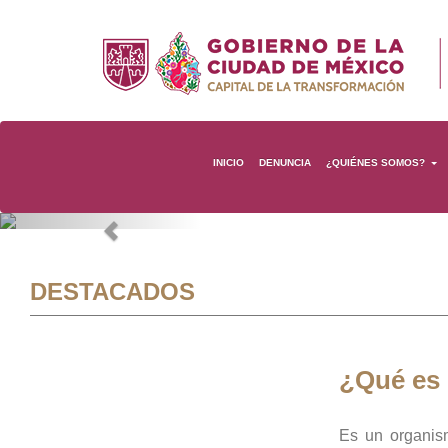
INICIO
DENUNCIA
¿QUIÉNES SOMOS?
Previous
DESTACADOS
¿Qué es
Es un organis