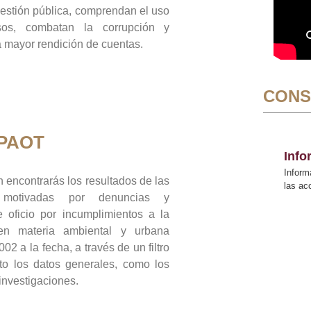
gestión pública, comprendan el uso
sos, combatan la corrupción y
mayor rendición de cuentas.
CONS
 PAOT
Inf
Inform
 encontrarás los resultados de las
las a
n motivadas por denuncias y
 oficio por incumplimientos a la
 en materia ambiental y urbana
02 a la fecha, a través de un filtro
to los datos generales, como los
 investigaciones.