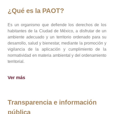
¿Qué es la PAOT?
Es un organismo que defiende los derechos de los
habitantes de la Ciudad de México, a disfrutar de un
ambiente adecuado y un territorio ordenado para su
desarrollo, salud y bienestar, mediante la promoción y
vigilancia de la aplicación y cumplimiento de la
normatividad en materia ambiental y del ordenamiento
territorial.
Ver más
Transparencia e información
pública