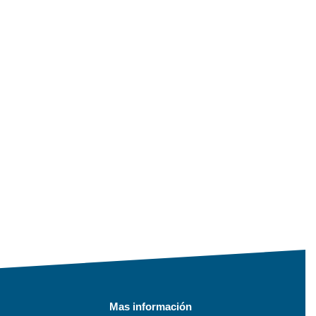
Mas información