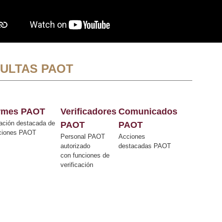
ULTAS PAOT
ormes PAOT
Verificadores
Comunicados
ación destacada de
PAOT
PAOT
cciones PAOT
Personal PAOT
Acciones
autorizado
destacadas PAOT
con funciones de
verificación