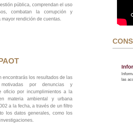
gestión pública, comprendan el uso
sos, combatan la corrupción y
mayor rendición de cuentas.
CONS
 PAOT
Inf
Inform
 encontrarás los resultados de las
las a
n motivadas por denuncias y
 oficio por incumplimientos a la
 en materia ambiental y urbana
02 a la fecha, a través de un filtro
to los datos generales, como los
 investigaciones.