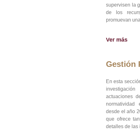
supervisen la 
de los recur
promuevan una 
Ver más
Gestión
En esta sección
investigació
actuaciones de
normatividad
desde el año 20
que ofrece tan
detalles de las