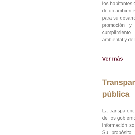
los habitantes 
de un ambiente
para su desarro
promoción y 
cumplimiento
ambiental y del
Ver más
Transpar
pública
La transparenc
de los gobiern
información so
Su propósito 