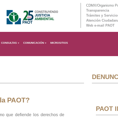
CDMX/Organismo Púb
Transparencia
Trámites y Servicio
Atención Ciudadan
Web e-mail PAOT
CONSULTAS
COMUNICACIÓN
MICROSITIOS
DENUNC
 la PAOT?
PAOT 
mo que defiende los derechos de