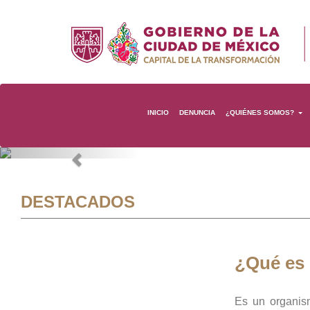
INICIO
DENUNCIA
¿QUIÉNES SOMOS?
Previous
DESTACADOS
¿Qué es
Es un organis