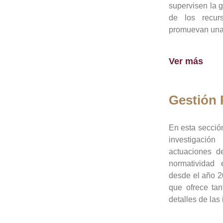
supervisen la 
de los recur
promuevan una 
Ver más
Gestión
En esta sección
investigació
actuaciones de
normatividad
desde el año 20
que ofrece tan
detalles de las