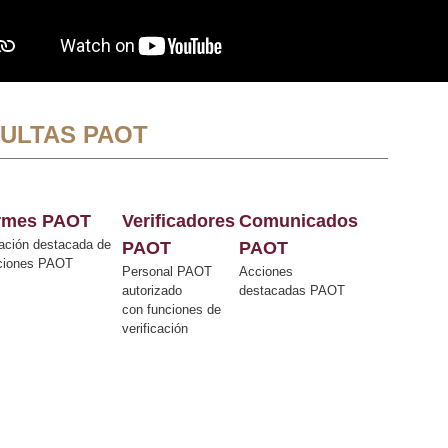
ULTAS PAOT
ormes PAOT
Verificadores
Comunicados
ación destacada de
PAOT
PAOT
cciones PAOT
Personal PAOT
Acciones
autorizado
destacadas PAOT
con funciones de
verificación