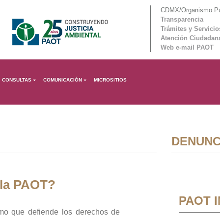
CDMX/Organismo Púb
Transparencia
Trámites y Servicio
Atención Ciudadan
Web e-mail PAOT
CONSULTAS
COMUNICACIÓN
MICROSITIOS
DENUNC
 la PAOT?
PAOT 
mo que defiende los derechos de