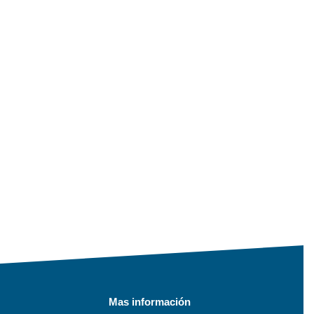
Mas información