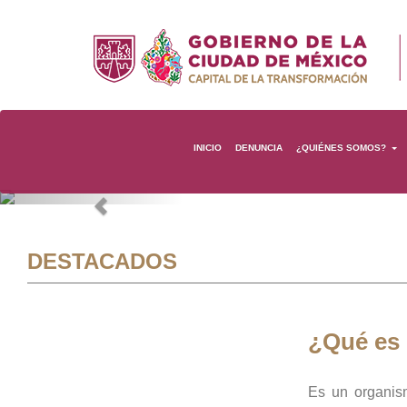
INICIO
DENUNCIA
¿QUIÉNES SOMOS?
Previous
DESTACADOS
¿Qué es
Es un organis