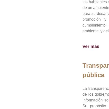
los habitantes 
de un ambiente
para su desarro
promoción y 
cumplimiento
ambiental y del
Ver más
Transpar
pública
La transparenc
de los gobiern
información so
Su propósito 