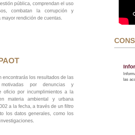
gestión pública, comprendan el uso
sos, combatan la corrupción y
mayor rendición de cuentas.
CONS
 PAOT
Inf
Inform
 encontrarás los resultados de las
las a
n motivadas por denuncias y
 oficio por incumplimientos a la
 en materia ambiental y urbana
02 a la fecha, a través de un filtro
to los datos generales, como los
 investigaciones.