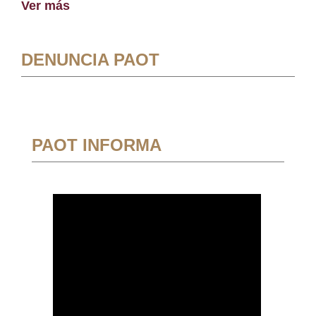
Ver más
DENUNCIA PAOT
PAOT INFORMA