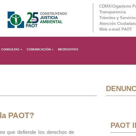
CDMX/Organismo Púb
Transparencia
Trámites y Servicio
Atención Ciudadan
Web e-mail PAOT
CONSULTAS
COMUNICACIÓN
MICROSITIOS
DENUNC
 la PAOT?
PAOT 
mo que defiende los derechos de