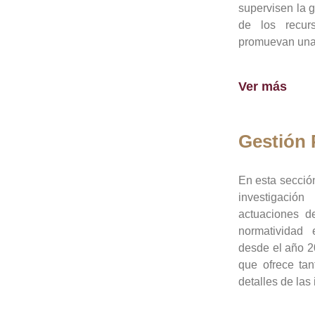
supervisen la 
de los recur
promuevan una 
Ver más
Gestión
En esta sección
investigació
actuaciones de
normatividad
desde el año 20
que ofrece tan
detalles de las