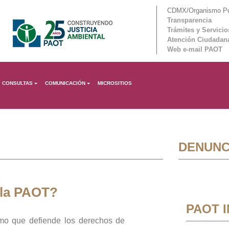
CDMX/Organismo Púb
Transparencia
Trámites y Servicio
Atención Ciudadan
Web e-mail PAOT
CONSULTAS
COMUNICACIÓN
MICROSITIOS
DENUNC
 la PAOT?
PAOT 
mo que defiende los derechos de