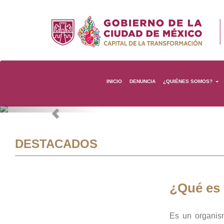
INICIO
DENUNCIA
¿QUIÉNES SOMOS?
Previous
DESTACADOS
¿Qué es
Es un organis