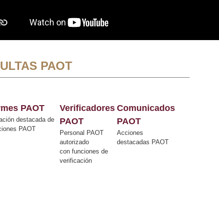
ULTAS PAOT
ormes PAOT
Verificadores
Comunicados
ación destacada de
PAOT
PAOT
cciones PAOT
Personal PAOT
Acciones
autorizado
destacadas PAOT
con funciones de
verificación