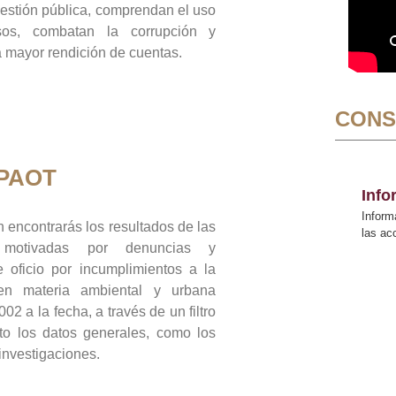
gestión pública, comprendan el uso
sos, combatan la corrupción y
mayor rendición de cuentas.
CONS
 PAOT
Inf
Inform
 encontrarás los resultados de las
las a
n motivadas por denuncias y
 oficio por incumplimientos a la
 en materia ambiental y urbana
02 a la fecha, a través de un filtro
to los datos generales, como los
 investigaciones.