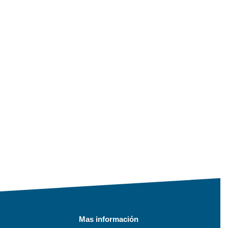
Mas información