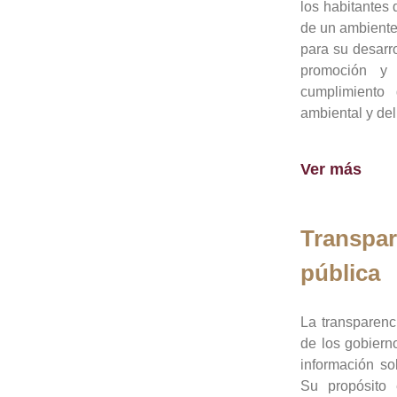
los habitantes 
de un ambiente
para su desarro
promoción y 
cumplimiento
ambiental y del
Ver más
Transpar
pública
La transparenc
de los gobiern
información so
Su propósito 