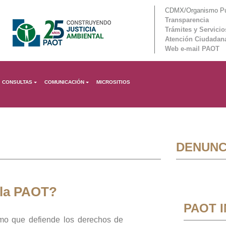
CDMX/Organismo Púb
Transparencia
Trámites y Servicio
Atención Ciudadan
Web e-mail PAOT
CONSULTAS
COMUNICACIÓN
MICROSITIOS
DENUNC
 la PAOT?
PAOT 
mo que defiende los derechos de