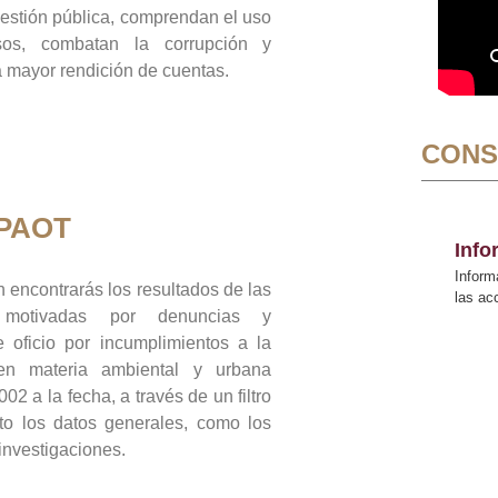
gestión pública, comprendan el uso
sos, combatan la corrupción y
mayor rendición de cuentas.
CONS
 PAOT
Inf
Inform
 encontrarás los resultados de las
las a
n motivadas por denuncias y
 oficio por incumplimientos a la
 en materia ambiental y urbana
02 a la fecha, a través de un filtro
to los datos generales, como los
 investigaciones.