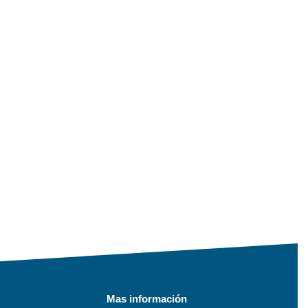
Mas información