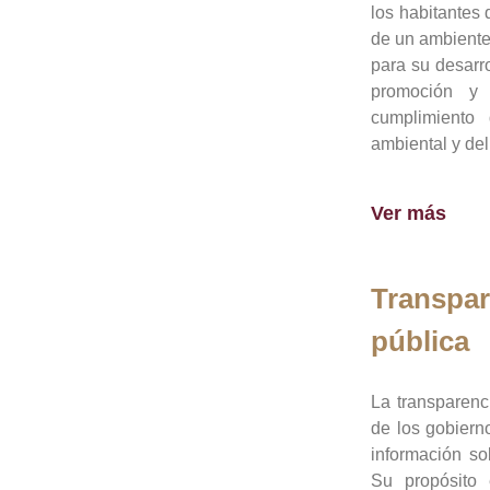
los habitantes 
de un ambiente
para su desarro
promoción y 
cumplimiento
ambiental y del
Ver más
Transpar
pública
La transparenc
de los gobiern
información so
Su propósito 