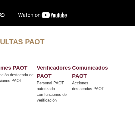
ULTAS PAOT
ormes PAOT
Verificadores
Comunicados
ación destacada de
PAOT
PAOT
cciones PAOT
Personal PAOT
Acciones
autorizado
destacadas PAOT
con funciones de
verificación