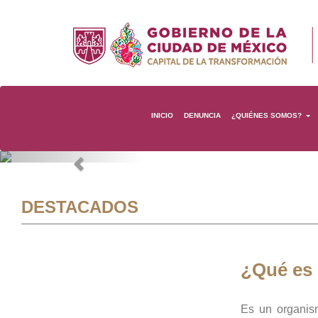
INICIO
DENUNCIA
¿QUIÉNES SOMOS?
Previous
DESTACADOS
¿Qué es
Es un organis