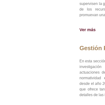
supervisen la 
de los recur
promuevan una 
Ver más
Gestión
En esta sección
investigació
actuaciones de
normatividad
desde el año 20
que ofrece tan
detalles de las