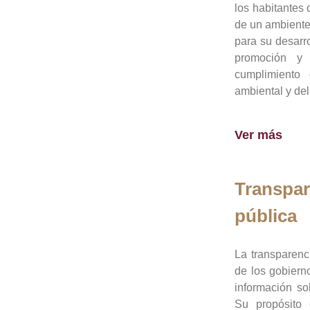
los habitantes 
de un ambiente
para su desarro
promoción y 
cumplimiento
ambiental y del
Ver más
Transpar
pública
La transparenc
de los gobiern
información so
Su propósito 