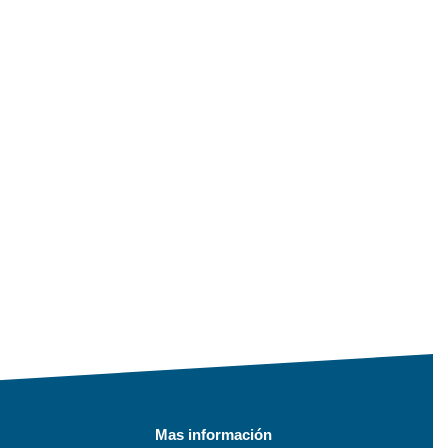
Mas información