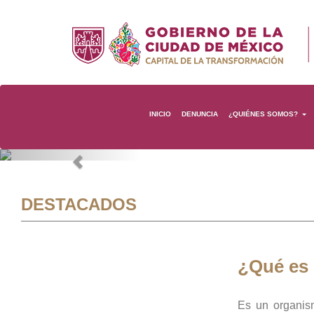
INICIO
DENUNCIA
¿QUIÉNES SOMOS?
Previous
DESTACADOS
¿Qué es
Es un organis