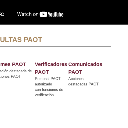
ULTAS PAOT
ormes PAOT
Verificadores
Comunicados
ación destacada de
PAOT
PAOT
cciones PAOT
Personal PAOT
Acciones
autorizado
destacadas PAOT
con funciones de
verificación