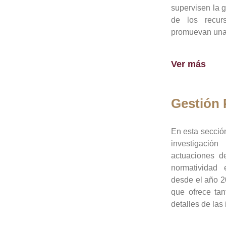
supervisen la 
de los recur
promuevan una 
Ver más
Gestión
En esta sección
investigació
actuaciones de
normatividad
desde el año 20
que ofrece tan
detalles de las