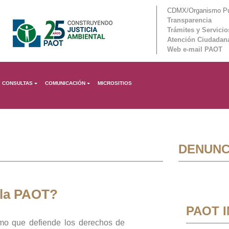
CDMX/Organismo Púb
Transparencia
Trámites y Servicio
Atención Ciudadan
Web e-mail PAOT
CONSULTAS
COMUNICACIÓN
MICROSITIOS
DENUNC
 la PAOT?
PAOT 
mo que defiende los derechos de