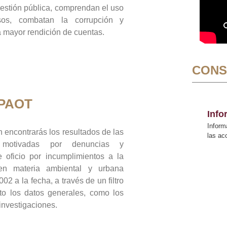
gestión pública, comprendan el uso
sos, combatan la corrupción y
mayor rendición de cuentas.
CONS
 PAOT
Inf
Inform
 encontrarás los resultados de las
las a
n motivadas por denuncias y
 oficio por incumplimientos a la
 en materia ambiental y urbana
02 a la fecha, a través de un filtro
to los datos generales, como los
 investigaciones.