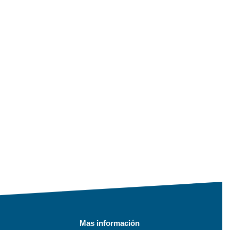
Mas información