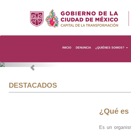
INICIO
DENUNCIA
¿QUIÉNES SOMOS?
Previous
DESTACADOS
¿Qué es
Es un organis