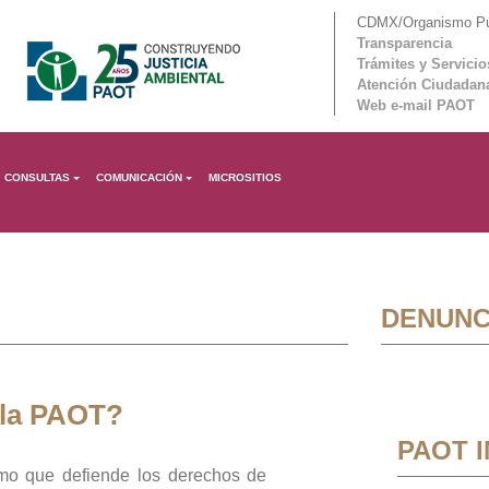
CDMX/Organismo Púb
Transparencia
Trámites y Servicio
Atención Ciudadan
Web e-mail PAOT
CONSULTAS
COMUNICACIÓN
MICROSITIOS
DENUNC
 la PAOT?
PAOT 
mo que defiende los derechos de