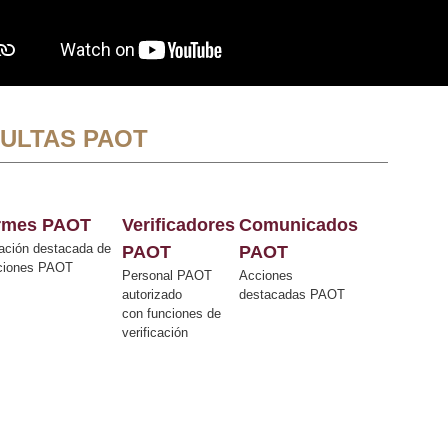
ULTAS PAOT
ormes PAOT
Verificadores
Comunicados
ación destacada de
PAOT
PAOT
cciones PAOT
Personal PAOT
Acciones
autorizado
destacadas PAOT
con funciones de
verificación