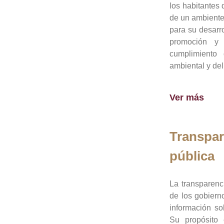
los habitantes 
de un ambiente
para su desarro
promoción y 
cumplimiento
ambiental y del
Ver más
Transpar
pública
La transparenc
de los gobiern
información so
Su propósito 