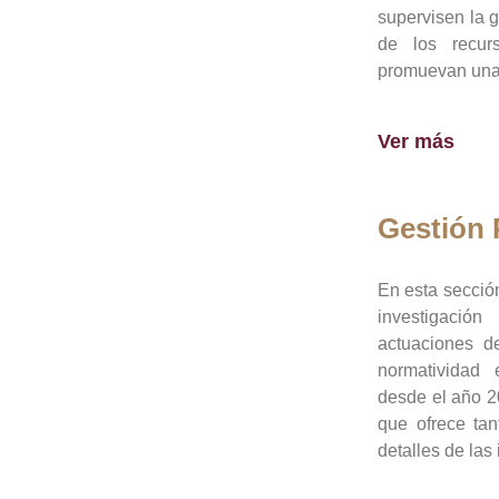
supervisen la 
de los recur
promuevan una 
Ver más
Gestión
En esta sección
investigació
actuaciones de
normatividad
desde el año 20
que ofrece tan
detalles de las