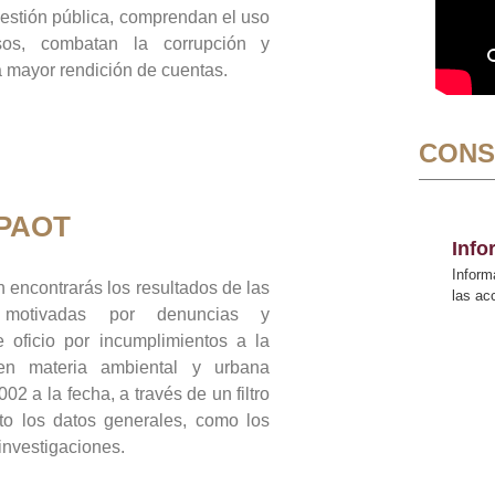
gestión pública, comprendan el uso
sos, combatan la corrupción y
mayor rendición de cuentas.
CONS
 PAOT
Inf
Inform
 encontrarás los resultados de las
las a
n motivadas por denuncias y
 oficio por incumplimientos a la
 en materia ambiental y urbana
02 a la fecha, a través de un filtro
to los datos generales, como los
 investigaciones.