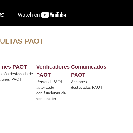
ULTAS PAOT
ormes PAOT
Verificadores
Comunicados
ación destacada de
PAOT
PAOT
cciones PAOT
Personal PAOT
Acciones
autorizado
destacadas PAOT
con funciones de
verificación