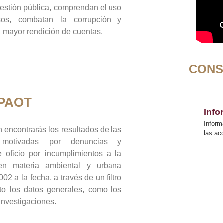
gestión pública, comprendan el uso
sos, combatan la corrupción y
mayor rendición de cuentas.
CONS
 PAOT
Inf
Inform
 encontrarás los resultados de las
las a
n motivadas por denuncias y
 oficio por incumplimientos a la
 en materia ambiental y urbana
02 a la fecha, a través de un filtro
to los datos generales, como los
 investigaciones.