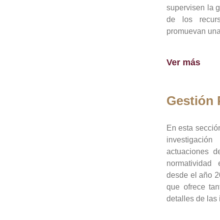
supervisen la 
de los recur
promuevan una 
Ver más
Gestión
En esta sección
investigació
actuaciones de
normatividad
desde el año 20
que ofrece tan
detalles de las