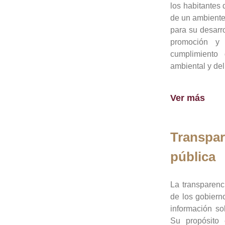
los habitantes 
de un ambiente
para su desarro
promoción y 
cumplimiento
ambiental y del
Ver más
Transpar
pública
La transparenc
de los gobiern
información so
Su propósito 