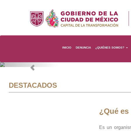
INICIO
DENUNCIA
¿QUIÉNES SOMOS?
Previous
DESTACADOS
¿Qué es
Es un organis