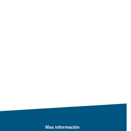
Mas información