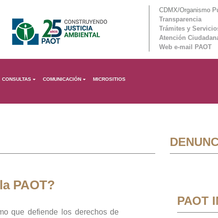
CDMX/Organismo Púb
Transparencia
Trámites y Servicio
Atención Ciudadan
Web e-mail PAOT
CONSULTAS
COMUNICACIÓN
MICROSITIOS
DENUNC
 la PAOT?
PAOT 
mo que defiende los derechos de