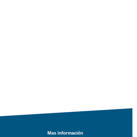
Mas información