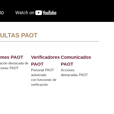
ULTAS PAOT
ormes PAOT
Verificadores
Comunicados
ación destacada de
PAOT
PAOT
cciones PAOT
Personal PAOT
Acciones
autorizado
destacadas PAOT
con funciones de
verificación