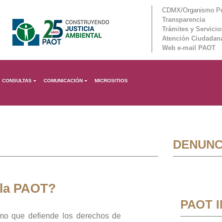
CDMX/Organismo Púb
Transparencia
Trámites y Servicio
Atención Ciudadan
Web e-mail PAOT
CONSULTAS
COMUNICACIÓN
MICROSITIOS
DENUNC
 la PAOT?
PAOT 
mo que defiende los derechos de