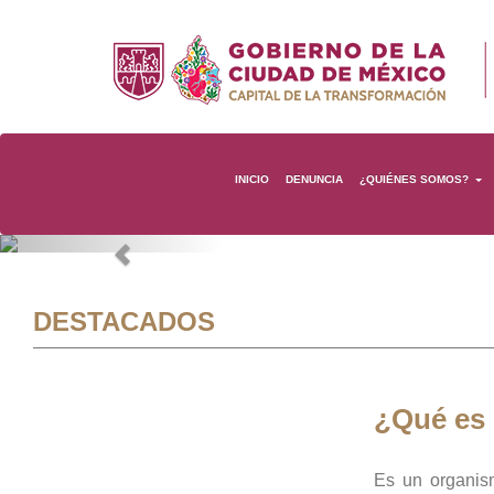
INICIO
DENUNCIA
¿QUIÉNES SOMOS?
Previous
DESTACADOS
¿Qué es
Es un organis