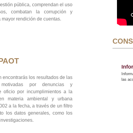
gestión pública, comprendan el uso
sos, combatan la corrupción y
mayor rendición de cuentas.
CONS
 PAOT
Inf
Inform
 encontrarás los resultados de las
las a
n motivadas por denuncias y
 oficio por incumplimientos a la
 en materia ambiental y urbana
02 a la fecha, a través de un filtro
to los datos generales, como los
 investigaciones.