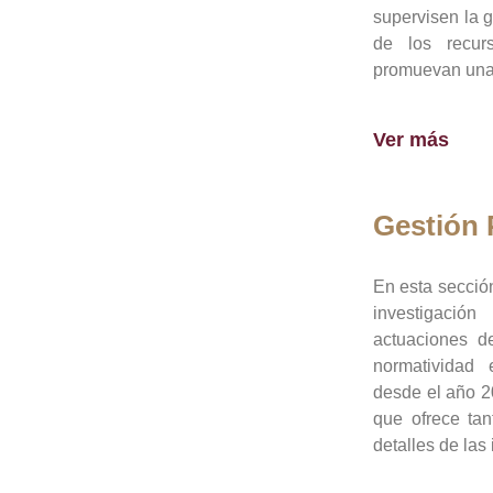
supervisen la 
de los recur
promuevan una 
Ver más
Gestión
En esta sección
investigació
actuaciones de
normatividad
desde el año 20
que ofrece tan
detalles de las