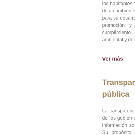
los habitantes 
de un ambiente
para su desarro
promoción y 
cumplimiento
ambiental y del
Ver más
Transpar
pública
La transparenc
de los gobiern
información so
Su propósito 