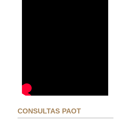
CONSULTAS PAOT