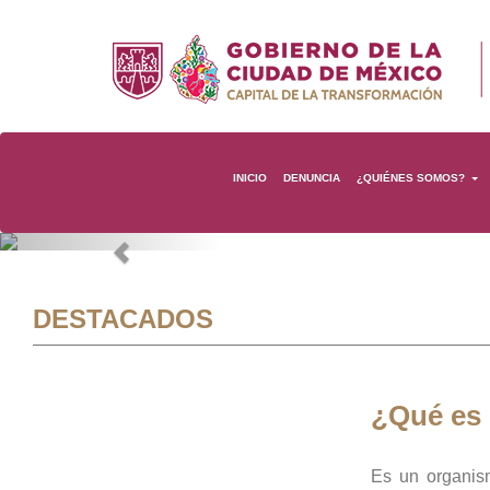
INICIO
DENUNCIA
¿QUIÉNES SOMOS?
Previous
DESTACADOS
¿Qué es
Es un organis