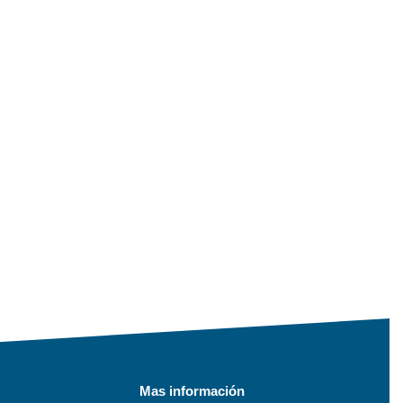
Mas información