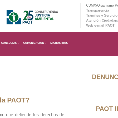
CDMX/Organismo Púb
Transparencia
Trámites y Servicio
Atención Ciudadan
Web e-mail PAOT
CONSULTAS
COMUNICACIÓN
MICROSITIOS
DENUNC
 la PAOT?
PAOT 
mo que defiende los derechos de