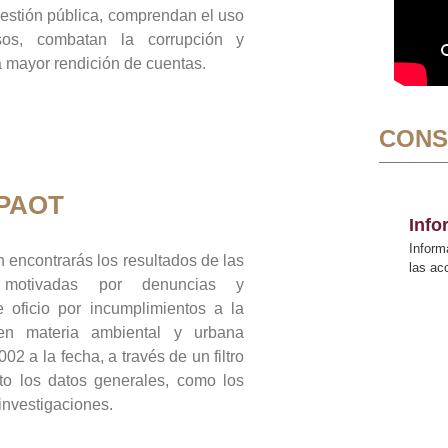
gestión pública, comprendan el uso
sos, combatan la corrupción y
mayor rendición de cuentas.
CONS
 PAOT
Inf
Inform
 encontrarás los resultados de las
las a
n motivadas por denuncias y
 oficio por incumplimientos a la
 en materia ambiental y urbana
02 a la fecha, a través de un filtro
to los datos generales, como los
 investigaciones.