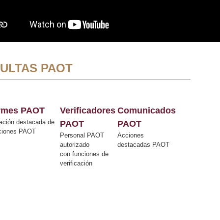
ULTAS PAOT
ormes PAOT
Verificadores
Comunicados
ación destacada de
PAOT
PAOT
cciones PAOT
Personal PAOT
Acciones
autorizado
destacadas PAOT
con funciones de
verificación