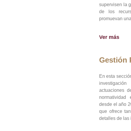
supervisen la 
de los recur
promuevan una 
Ver más
Gestión
En esta sección
investigació
actuaciones de
normatividad
desde el año 20
que ofrece tan
detalles de las