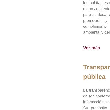
los habitantes 
de un ambiente
para su desarro
promoción y 
cumplimiento
ambiental y del
Ver más
Transpar
pública
La transparenc
de los gobiern
información so
Su propósito 