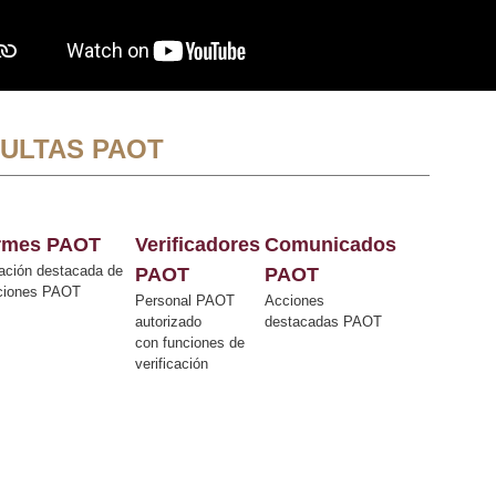
ULTAS PAOT
ormes PAOT
Verificadores
Comunicados
ación destacada de
PAOT
PAOT
cciones PAOT
Personal PAOT
Acciones
autorizado
destacadas PAOT
con funciones de
verificación