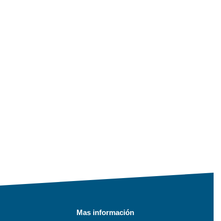
Mas información