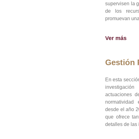
supervisen la 
de los recur
promuevan una 
Ver más
Gestión
En esta sección
investigació
actuaciones de
normatividad
desde el año 20
que ofrece tan
detalles de las