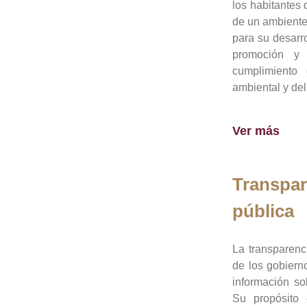
los habitantes 
de un ambiente
para su desarro
promoción y 
cumplimiento
ambiental y del
Ver más
Transpar
pública
La transparenc
de los gobiern
información so
Su propósito 