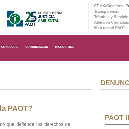
CDMX/Organismo Púb
Transparencia
Trámites y Servicio
Atención Ciudadan
Web e-mail PAOT
CONSULTAS
COMUNICACIÓN
MICROSITIOS
DENUNC
 la PAOT?
PAOT 
mo que defiende los derechos de