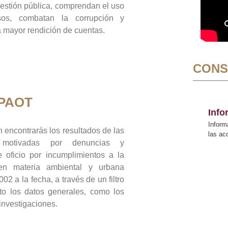
gestión pública, comprendan el uso
sos, combatan la corrupción y
mayor rendición de cuentas.
CONS
 PAOT
Inf
Inform
 encontrarás los resultados de las
las a
n motivadas por denuncias y
 oficio por incumplimientos a la
 en materia ambiental y urbana
02 a la fecha, a través de un filtro
to los datos generales, como los
 investigaciones.