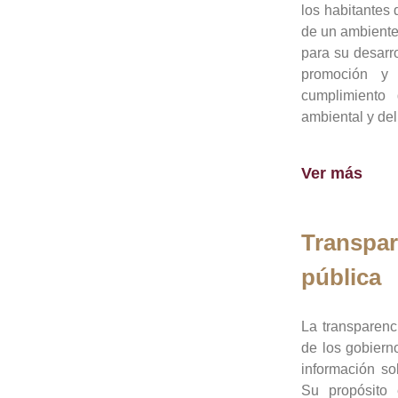
los habitantes 
de un ambiente
para su desarro
promoción y 
cumplimiento
ambiental y del
Ver más
Transpar
pública
La transparenc
de los gobiern
información so
Su propósito 