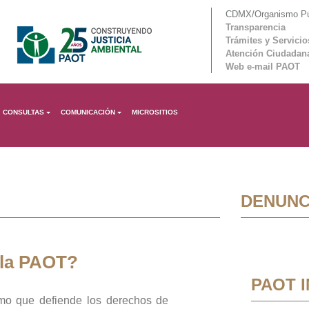
CDMX/Organismo Púb
Transparencia
Trámites y Servicio
Atención Ciudadan
Web e-mail PAOT
CONSULTAS
COMUNICACIÓN
MICROSITIOS
DENUNC
 la PAOT?
PAOT 
mo que defiende los derechos de