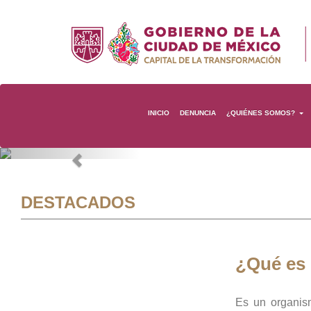
INICIO
DENUNCIA
¿QUIÉNES SOMOS?
Previous
DESTACADOS
¿Qué es
Es un organis