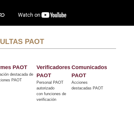
ULTAS PAOT
ormes PAOT
Verificadores
Comunicados
ación destacada de
PAOT
PAOT
cciones PAOT
Personal PAOT
Acciones
autorizado
destacadas PAOT
con funciones de
verificación