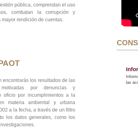
gestión pública, comprendan el uso
sos, combatan la corrupción y
mayor rendición de cuentas.
CONS
 PAOT
Inf
Inform
 encontrarás los resultados de las
las a
n motivadas por denuncias y
 oficio por incumplimientos a la
 en materia ambiental y urbana
02 a la fecha, a través de un filtro
to los datos generales, como los
 investigaciones.