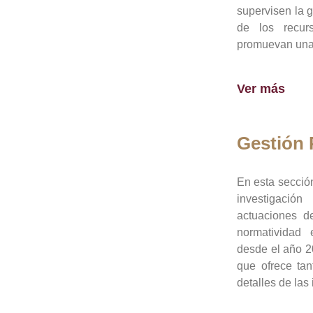
supervisen la 
de los recur
promuevan una 
Ver más
Gestión
En esta sección
investigació
actuaciones de
normatividad
desde el año 20
que ofrece tan
detalles de las