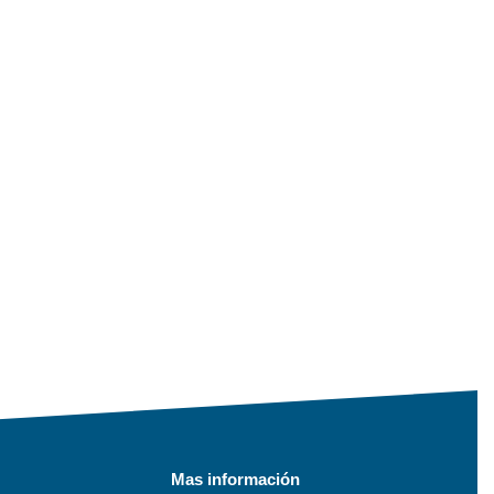
Mas información