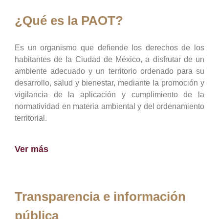
¿Qué es la PAOT?
Es un organismo que defiende los derechos de los
habitantes de la Ciudad de México, a disfrutar de un
ambiente adecuado y un territorio ordenado para su
desarrollo, salud y bienestar, mediante la promoción y
vigilancia de la aplicación y cumplimiento de la
normatividad en materia ambiental y del ordenamiento
territorial.
Ver más
Transparencia e información
pública