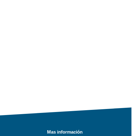
Mas información