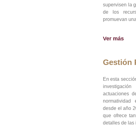
supervisen la 
de los recur
promuevan una 
Ver más
Gestión
En esta sección
investigació
actuaciones de
normatividad
desde el año 20
que ofrece tan
detalles de las