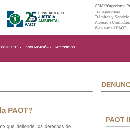
CDMX/Organismo Púb
Transparencia
Trámites y Servicio
Atención Ciudadan
Web e-mail PAOT
CONSULTAS
COMUNICACIÓN
MICROSITIOS
DENUNC
 la PAOT?
PAOT 
mo que defiende los derechos de