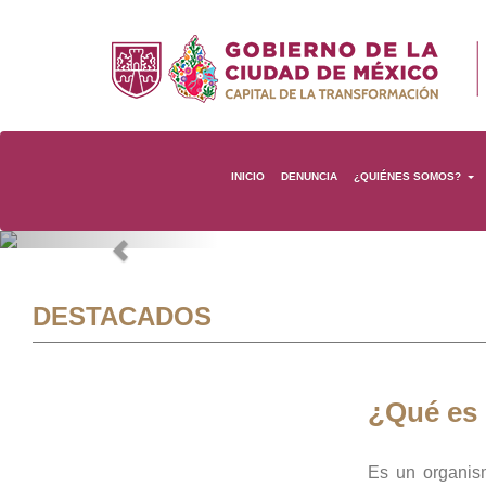
INICIO
DENUNCIA
¿QUIÉNES SOMOS?
Previous
DESTACADOS
¿Qué es
Es un organis