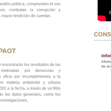
gestión pública, comprendan el uso
sos, combatan la corrupción y
mayor rendición de cuentas.
CONS
 PAOT
Inf
Inform
 encontrarás los resultados de las
las a
n motivadas por denuncias y
 oficio por incumplimientos a la
 en materia ambiental y urbana
02 a la fecha, a través de un filtro
to los datos generales, como los
 investigaciones.