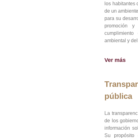
los habitantes 
de un ambiente
para su desarro
promoción y 
cumplimiento
ambiental y del
Ver más
Transpar
pública
La transparenc
de los gobiern
información so
Su propósito 