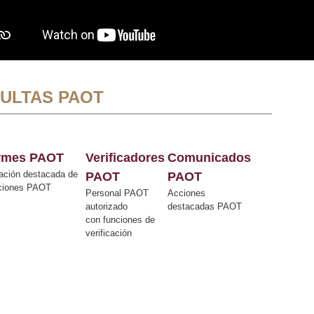
ULTAS PAOT
ormes PAOT
Verificadores
Comunicados
ación destacada de
PAOT
PAOT
cciones PAOT
Personal PAOT
Acciones
autorizado
destacadas PAOT
con funciones de
verificación